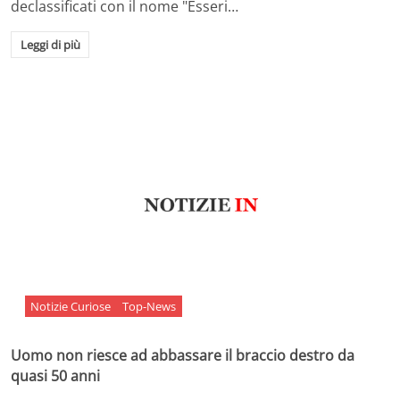
declassificati con il nome "Esseri…
Leggi di più
Notizie Curiose
Top-News
Uomo non riesce ad abbassare il braccio destro da
quasi 50 anni