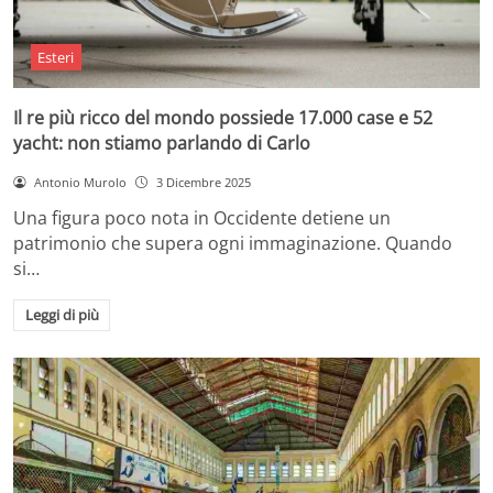
Esteri
Il re più ricco del mondo possiede 17.000 case e 52
yacht: non stiamo parlando di Carlo
Antonio Murolo
3 Dicembre 2025
Una figura poco nota in Occidente detiene un
patrimonio che supera ogni immaginazione. Quando
si…
Leggi di più