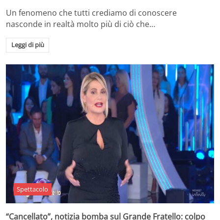
Un fenomeno che tutti crediamo di conoscere
nasconde in realtà molto più di ciò che…
Leggi di più
Spettacolo
“Cancellato”, notizia bomba sul Grande Fratello: colpo