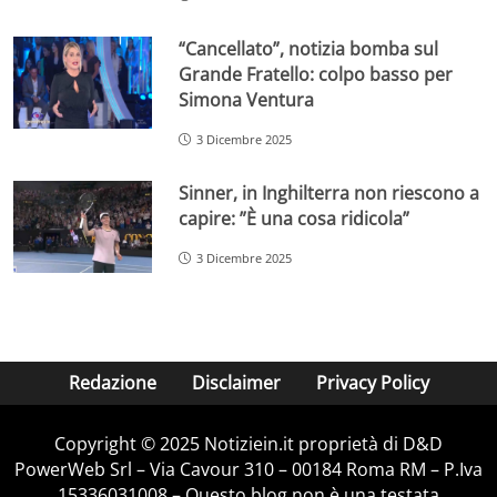
“Cancellato”, notizia bomba sul
Grande Fratello: colpo basso per
Simona Ventura
3 Dicembre 2025
Sinner, in Inghilterra non riescono a
capire: ”È una cosa ridicola”
3 Dicembre 2025
Redazione
Disclaimer
Privacy Policy
Copyright © 2025 Notiziein.it proprietà di D&D
PowerWeb Srl – Via Cavour 310 – 00184 Roma RM – P.Iva
15336031008 – Questo blog non è una testata