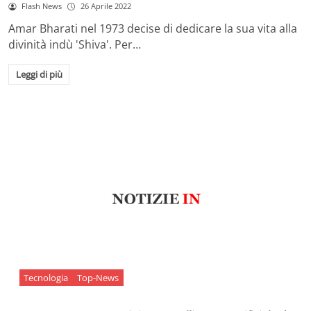
Flash News
26 Aprile 2022
Amar Bharati nel 1973 decise di dedicare la sua vita alla
divinità indù 'Shiva'. Per…
Leggi di più
Tecnologia
Top-News