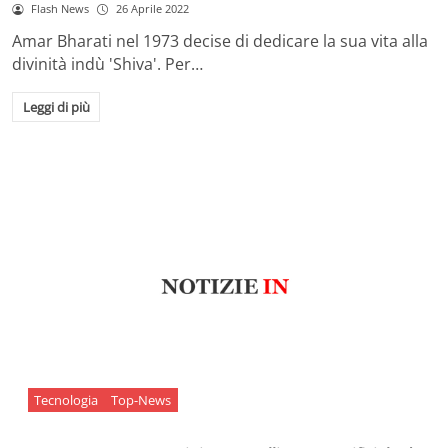
Flash News
26 Aprile 2022
Amar Bharati nel 1973 decise di dedicare la sua vita alla
divinità indù 'Shiva'. Per…
Leggi di più
Tecnologia
Top-News