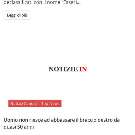
declassificati con il nome "Esseri…
Leggi di più
Notizie Curiose
Top-News
Uomo non riesce ad abbassare il braccio destro da
quasi 50 anni