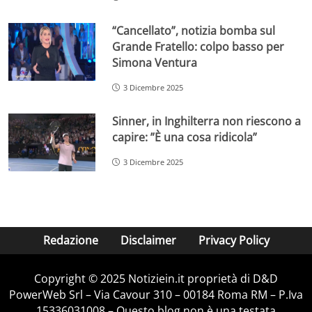
“Cancellato”, notizia bomba sul
Grande Fratello: colpo basso per
Simona Ventura
3 Dicembre 2025
Sinner, in Inghilterra non riescono a
capire: ”È una cosa ridicola”
3 Dicembre 2025
Redazione
Disclaimer
Privacy Policy
Copyright © 2025 Notiziein.it proprietà di D&D
PowerWeb Srl – Via Cavour 310 – 00184 Roma RM – P.Iva
15336031008 – Questo blog non è una testata