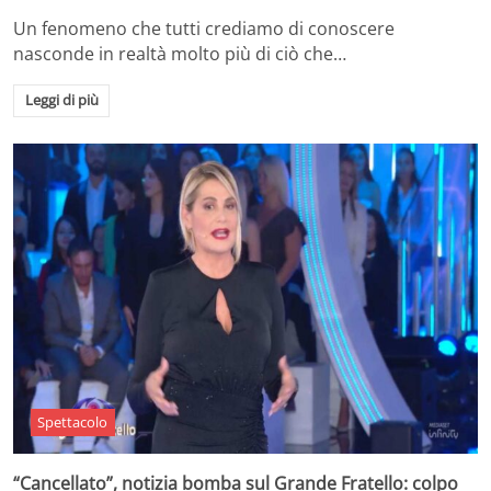
Un fenomeno che tutti crediamo di conoscere
nasconde in realtà molto più di ciò che…
Leggi di più
Spettacolo
“Cancellato”, notizia bomba sul Grande Fratello: colpo