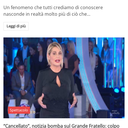
Un fenomeno che tutti crediamo di conoscere
nasconde in realtà molto più di ciò che…
Leggi di più
Spettacolo
“Cancellato”, notizia bomba sul Grande Fratello: colpo