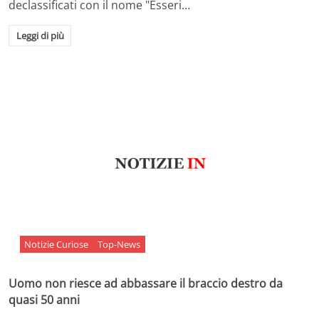
declassificati con il nome "Esseri…
Leggi di più
Notizie Curiose
Top-News
Uomo non riesce ad abbassare il braccio destro da
quasi 50 anni