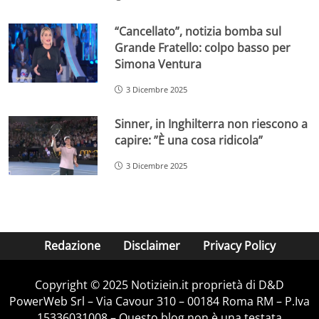
“Cancellato”, notizia bomba sul
Grande Fratello: colpo basso per
Simona Ventura
3 Dicembre 2025
Sinner, in Inghilterra non riescono a
capire: ”È una cosa ridicola”
3 Dicembre 2025
Redazione
Disclaimer
Privacy Policy
Copyright © 2025 Notiziein.it proprietà di D&D
PowerWeb Srl – Via Cavour 310 – 00184 Roma RM – P.Iva
15336031008 – Questo blog non è una testata