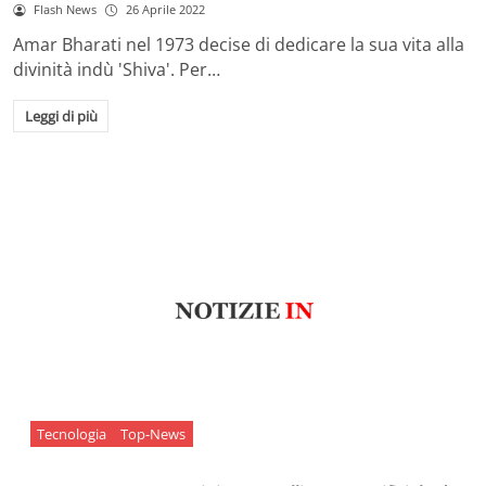
Flash News
26 Aprile 2022
Amar Bharati nel 1973 decise di dedicare la sua vita alla
divinità indù 'Shiva'. Per…
Leggi di più
Tecnologia
Top-News