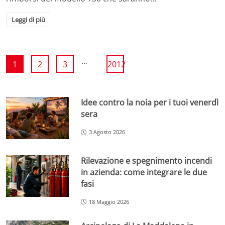
Leggi di più
...
1
2
3
2012
Idee contro la noia per i tuoi venerdì
sera
3 Agosto 2026
Rilevazione e spegnimento incendi
in azienda: come integrare le due
fasi
18 Maggio 2026