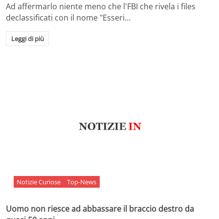
Ad affermarlo niente meno che l'FBI che rivela i files
declassificati con il nome "Esseri…
Leggi di più
Notizie Curiose
Top-News
Uomo non riesce ad abbassare il braccio destro da