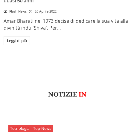
quasi 50 anni
Flash News
26 Aprile 2022
Amar Bharati nel 1973 decise di dedicare la sua vita alla
divinità indù 'Shiva'. Per…
Leggi di più
Tecnologia
Top-News