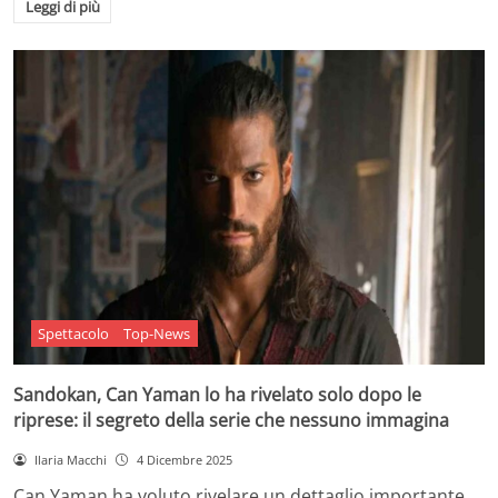
Leggi di più
Spettacolo
Top-News
Sandokan, Can Yaman lo ha rivelato solo dopo le
riprese: il segreto della serie che nessuno immagina
Ilaria Macchi
4 Dicembre 2025
Can Yaman ha voluto rivelare un dettaglio importante