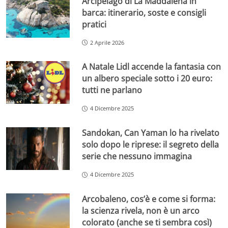
Arcipelago di La Maddalena in
barca: itinerario, soste e consigli
pratici
2 Aprile 2026
A Natale Lidl accende la fantasia con
un albero speciale sotto i 20 euro:
tutti ne parlano
4 Dicembre 2025
Sandokan, Can Yaman lo ha rivelato
solo dopo le riprese: il segreto della
serie che nessuno immagina
4 Dicembre 2025
Arcobaleno, cos’è e come si forma:
la scienza rivela, non è un arco
colorato (anche se ti sembra così)