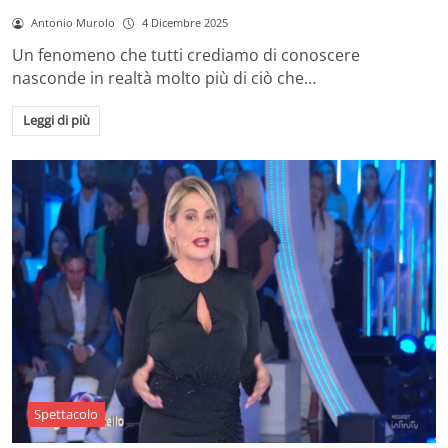
Antonio Murolo
4 Dicembre 2025
Un fenomeno che tutti crediamo di conoscere
nasconde in realtà molto più di ciò che…
Leggi di più
Spettacolo