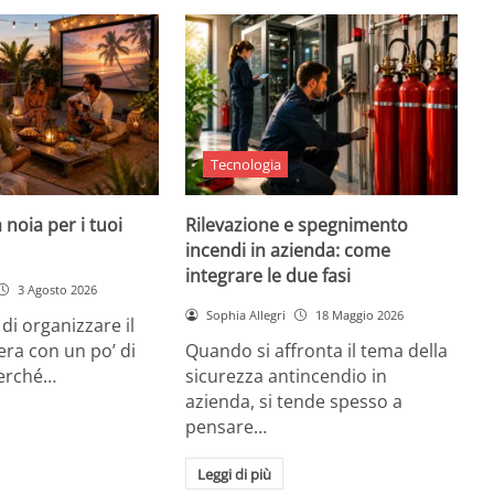
Tecnologia
 noia per i tuoi
Rilevazione e spegnimento
incendi in azienda: come
integrare le due fasi
3 Agosto 2026
Sophia Allegri
18 Maggio 2026
di organizzare il
era con un po’ di
Quando si affronta il tema della
Perché…
sicurezza antincendio in
azienda, si tende spesso a
pensare…
Leggi di più