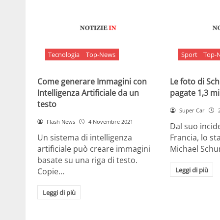
Tecnologia
Top-News
Sport
Top-
Come generare Immagini con
Le foto di S
Intelligenza Artificiale da un
pagate 1,3 mil
testo
Super Car
Flash News
4 Novembre 2021
Dal suo incide
Un sistema di intelligenza
Francia, lo st
artificiale può creare immagini
Michael Sch
basate su una riga di testo.
Leggi di più
Copie…
Leggi di più