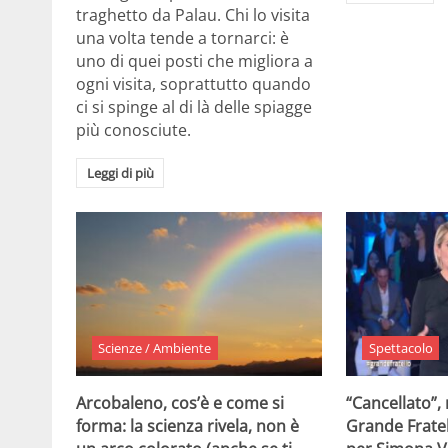
traghetto da Palau. Chi lo visita
una volta tende a tornarci: è
uno di quei posti che migliora a
ogni visita, soprattutto quando
ci si spinge al di là delle spiagge
più conosciute.
Leggi di più
Scienze / Ambiente
Spettacolo
Arcobaleno, cos’è e come si
“Cancellato”,
forma: la scienza rivela, non è
Grande Fratel