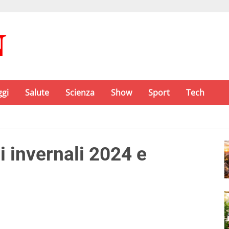
ggi
Salute
Scienza
Show
Sport
Tech
i invernali 2024 e