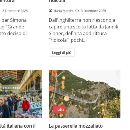
entura
ridicola”
3 Dicembre 2025
Ilaria Macchi
3 Dicembre 2025
e per Simona
Dall'Inghilterra non riescono a
suo "Grande
capire una scelta fatta da Jannik
tato deciso di
Sinner, definita addirittura
"ridicola", pochi…
Leggi di più
Italia
ttà italiana con il
La passerella mozzafiato