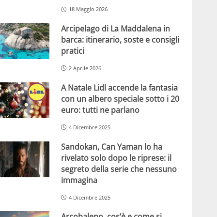
18 Maggio 2026
Arcipelago di La Maddalena in
barca: itinerario, soste e consigli
pratici
2 Aprile 2026
A Natale Lidl accende la fantasia
con un albero speciale sotto i 20
euro: tutti ne parlano
4 Dicembre 2025
Sandokan, Can Yaman lo ha
rivelato solo dopo le riprese: il
segreto della serie che nessuno
immagina
4 Dicembre 2025
Arcobaleno, cos’è e come si