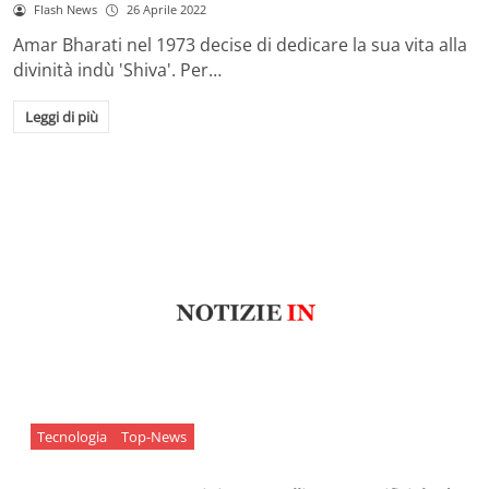
Flash News
26 Aprile 2022
Amar Bharati nel 1973 decise di dedicare la sua vita alla
divinità indù 'Shiva'. Per…
Leggi di più
Tecnologia
Top-News