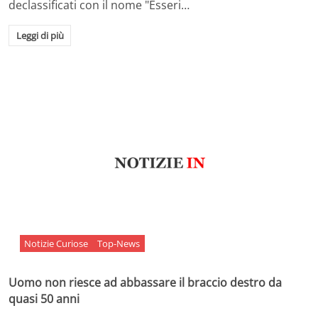
declassificati con il nome "Esseri…
Leggi di più
Notizie Curiose
Top-News
Uomo non riesce ad abbassare il braccio destro da
quasi 50 anni