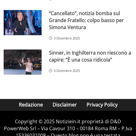
“Cancellato”, notizia bomba sul
Grande Fratello: colpo basso per
Simona Ventura
3 Dicembre 2025
Sinner, in Inghilterra non riescono a
capire: ”È una cosa ridicola”
3 Dicembre 2025
Redazione
Disclaimer
Privacy Policy
Copyright © 2025 Notiziein.it proprietà di D&D
PowerWeb Srl – Via Cavour 310 – 00184 Roma RM – P.Iva
15336031008 – Questo blog non è una testata