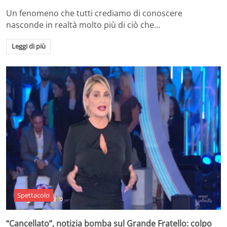
Un fenomeno che tutti crediamo di conoscere
nasconde in realtà molto più di ciò che…
Leggi di più
Spettacolo
“Cancellato”, notizia bomba sul Grande Fratello: colpo