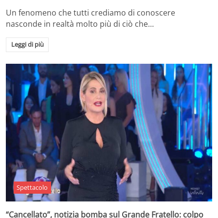
Un fenomeno che tutti crediamo di conoscere
nasconde in realtà molto più di ciò che…
Leggi di più
Spettacolo
“Cancellato”, notizia bomba sul Grande Fratello: colpo