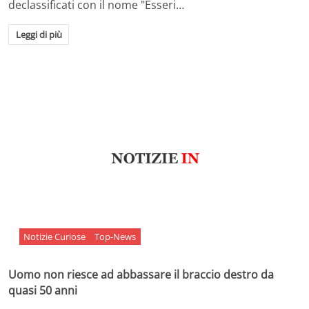
declassificati con il nome "Esseri…
Leggi di più
Notizie Curiose
Top-News
Uomo non riesce ad abbassare il braccio destro da
quasi 50 anni