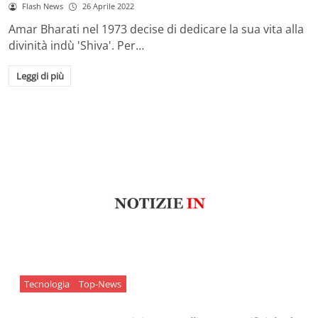
Flash News
26 Aprile 2022
Amar Bharati nel 1973 decise di dedicare la sua vita alla
divinità indù 'Shiva'. Per…
Leggi di più
Tecnologia
Top-News