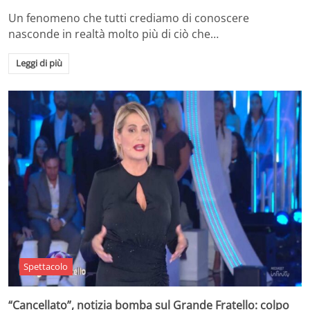
Un fenomeno che tutti crediamo di conoscere
nasconde in realtà molto più di ciò che…
Leggi di più
Spettacolo
“Cancellato”, notizia bomba sul Grande Fratello: colpo