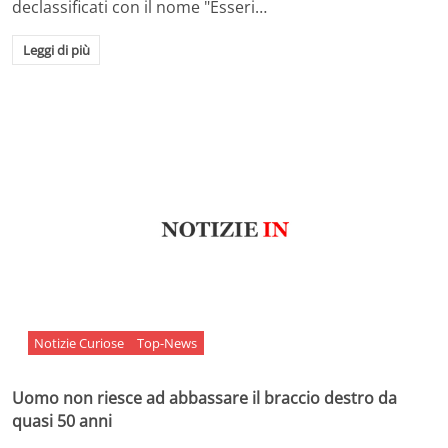
declassificati con il nome "Esseri…
Leggi di più
Notizie Curiose
Top-News
Uomo non riesce ad abbassare il braccio destro da
quasi 50 anni