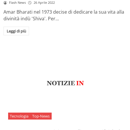
Flash News
26 Aprile 2022
Amar Bharati nel 1973 decise di dedicare la sua vita alla
divinità indù 'Shiva'. Per…
Leggi di più
Tecnologia
Top-News