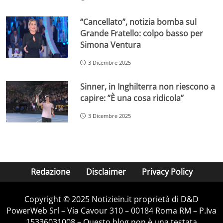
“Cancellato”, notizia bomba sul
Grande Fratello: colpo basso per
Simona Ventura
3 Dicembre 2025
Sinner, in Inghilterra non riescono a
capire: ”È una cosa ridicola”
3 Dicembre 2025
Redazione
Disclaimer
Privacy Policy
Copyright © 2025 Notiziein.it proprietà di D&D
PowerWeb Srl – Via Cavour 310 – 00184 Roma RM – P.Iva
15336031008 – Questo blog non è una testata