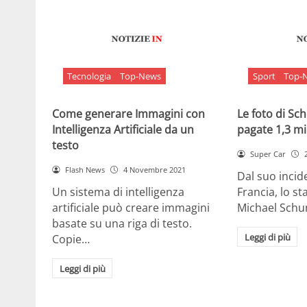
Tecnologia
Top-News
Sport
Top-
Come generare Immagini con
Le foto di S
Intelligenza Artificiale da un
pagate 1,3 mil
testo
Super Car
Flash News
4 Novembre 2021
Dal suo incide
Un sistema di intelligenza
Francia, lo st
artificiale può creare immagini
Michael Sch
basate su una riga di testo.
Leggi di più
Copie…
Leggi di più