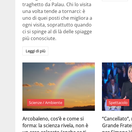
traghetto da Palau. Chi lo visita
una volta tende a tornarci: è
uno di quei posti che migliora a
ogni visita, soprattutto quando
ci si spinge al di là delle spiagge
più conosciute.
Leggi di più
Scienze / Ambiente
Spettacolo
Arcobaleno, cos’è e come si
“Cancellato”,
forma: la scienza rivela, non è
Grande Fratel