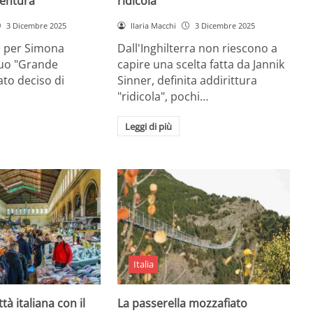
entura
ridicola”
3 Dicembre 2025
Ilaria Macchi
3 Dicembre 2025
e per Simona
Dall'Inghilterra non riescono a
suo "Grande
capire una scelta fatta da Jannik
tato deciso di
Sinner, definita addirittura
"ridicola", pochi…
Leggi di più
Italia
ttà italiana con il
La passerella mozzafiato