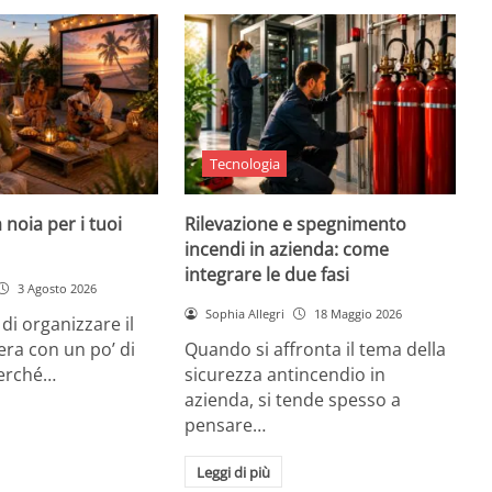
Tecnologia
 noia per i tuoi
Rilevazione e spegnimento
incendi in azienda: come
integrare le due fasi
3 Agosto 2026
Sophia Allegri
18 Maggio 2026
di organizzare il
era con un po’ di
Quando si affronta il tema della
Perché…
sicurezza antincendio in
azienda, si tende spesso a
pensare…
Leggi di più