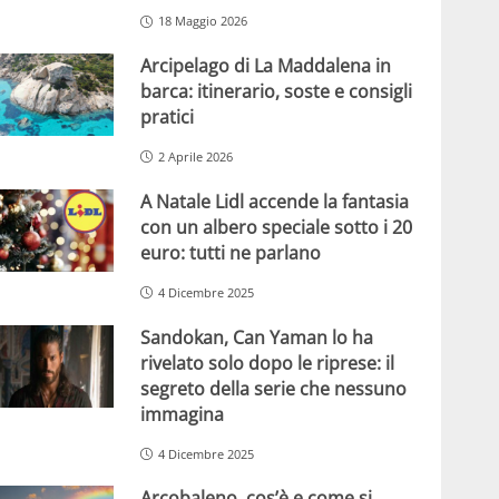
18 Maggio 2026
Arcipelago di La Maddalena in
barca: itinerario, soste e consigli
pratici
2 Aprile 2026
A Natale Lidl accende la fantasia
con un albero speciale sotto i 20
euro: tutti ne parlano
4 Dicembre 2025
Sandokan, Can Yaman lo ha
rivelato solo dopo le riprese: il
segreto della serie che nessuno
immagina
4 Dicembre 2025
Arcobaleno, cos’è e come si