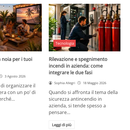
Tecnologia
 noia per i tuoi
Rilevazione e spegnimento
incendi in azienda: come
integrare le due fasi
3 Agosto 2026
Sophia Allegri
18 Maggio 2026
di organizzare il
era con un po’ di
Quando si affronta il tema della
Perché…
sicurezza antincendio in
azienda, si tende spesso a
pensare…
Leggi di più