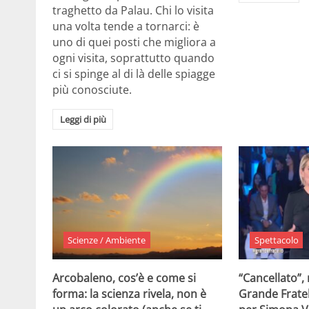
traghetto da Palau. Chi lo visita
una volta tende a tornarci: è
uno di quei posti che migliora a
ogni visita, soprattutto quando
ci si spinge al di là delle spiagge
più conosciute.
Leggi di più
Scienze / Ambiente
Spettacolo
Arcobaleno, cos’è e come si
“Cancellato”,
forma: la scienza rivela, non è
Grande Fratel