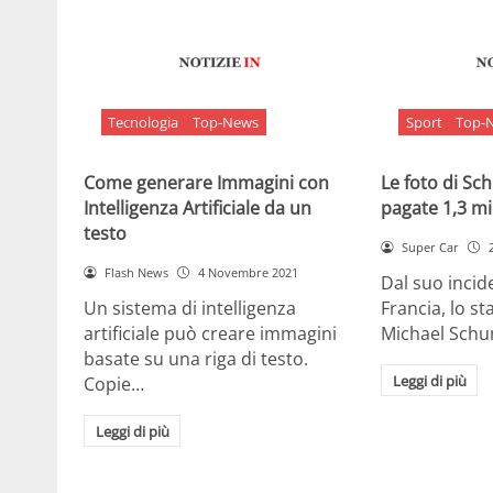
Tecnologia
Top-News
Sport
Top-
Come generare Immagini con
Le foto di S
Intelligenza Artificiale da un
pagate 1,3 mil
testo
Super Car
Flash News
4 Novembre 2021
Dal suo incide
Un sistema di intelligenza
Francia, lo st
artificiale può creare immagini
Michael Sch
basate su una riga di testo.
Leggi di più
Copie…
Leggi di più