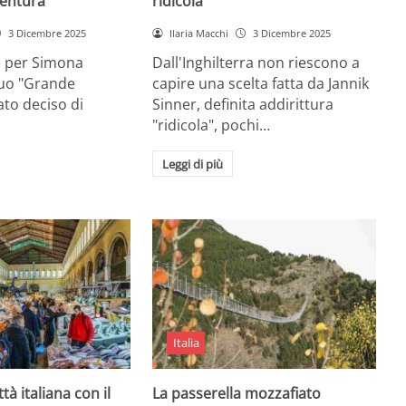
entura
ridicola”
3 Dicembre 2025
Ilaria Macchi
3 Dicembre 2025
e per Simona
Dall'Inghilterra non riescono a
suo "Grande
capire una scelta fatta da Jannik
tato deciso di
Sinner, definita addirittura
"ridicola", pochi…
Leggi di più
Italia
ttà italiana con il
La passerella mozzafiato