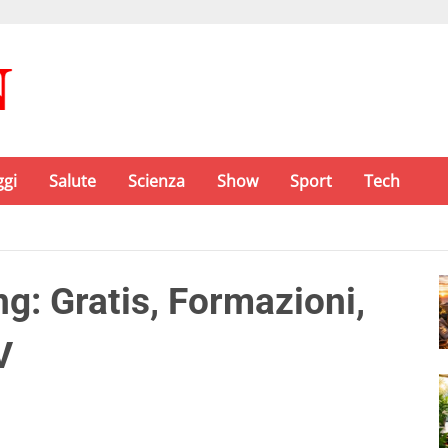
ggi
Salute
Scienza
Show
Sport
Tech
: Gratis, Formazioni,
V