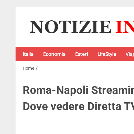
Italia
Economia
Esteri
LifeStyle
Via
/
Home
Roma-Napoli Streaming
Dove vedere Diretta T