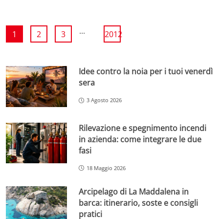
...
1
2
3
2012
Idee contro la noia per i tuoi venerdì
sera
3 Agosto 2026
Rilevazione e spegnimento incendi
in azienda: come integrare le due
fasi
18 Maggio 2026
Arcipelago di La Maddalena in
barca: itinerario, soste e consigli
pratici