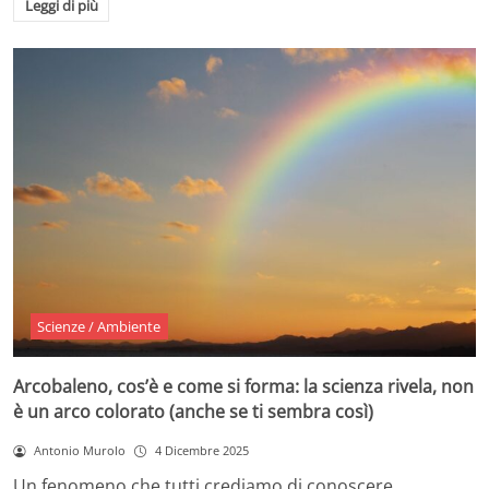
Leggi di più
Scienze / Ambiente
Arcobaleno, cos’è e come si forma: la scienza rivela, non
è un arco colorato (anche se ti sembra così)
Antonio Murolo
4 Dicembre 2025
Un fenomeno che tutti crediamo di conoscere