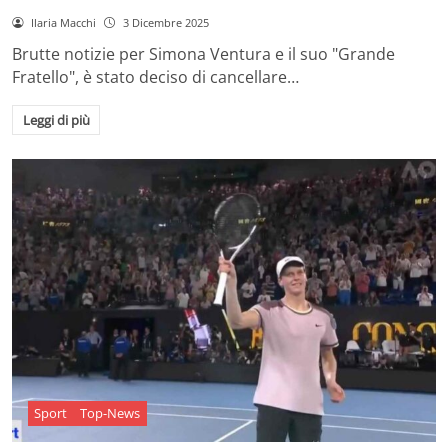
Ilaria Macchi
3 Dicembre 2025
Brutte notizie per Simona Ventura e il suo "Grande
Fratello", è stato deciso di cancellare…
Leggi di più
Sport
Top-News