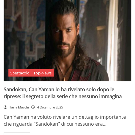
Spettacolo
Top-News
Sandokan, Can Yaman lo ha rivelato solo dopo le
riprese: il segreto della serie che nessuno immagina
Ilaria Macchi
4 Dicembre 2025
Can Yaman ha voluto rivelare un dettaglio importante
che riguarda "Sandokan" di cui nessuno era…