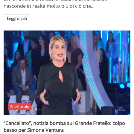
nasconde in realtà molto più di ciò che…
Leggi di più
Spettacolo
“Cancellato”, notizia bomba sul Grande Fratello: colpo
basso per Simona Ventura