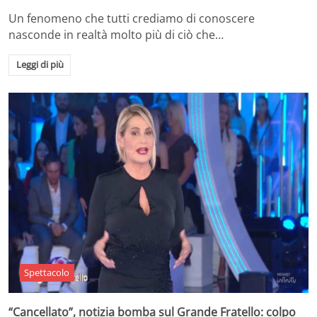
Un fenomeno che tutti crediamo di conoscere
nasconde in realtà molto più di ciò che…
Leggi di più
Spettacolo
“Cancellato”, notizia bomba sul Grande Fratello: colpo