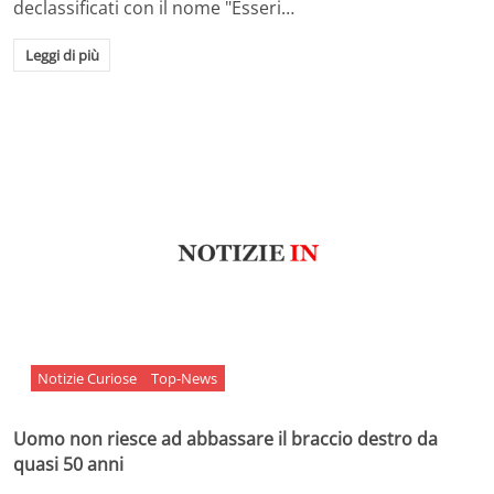
declassificati con il nome "Esseri…
Leggi di più
Notizie Curiose
Top-News
Uomo non riesce ad abbassare il braccio destro da
quasi 50 anni