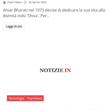
Flash News
26 Aprile 2022
Amar Bharati nel 1973 decise di dedicare la sua vita alla
divinità indù 'Shiva'. Per…
Leggi di più
Tecnologia
Top-News