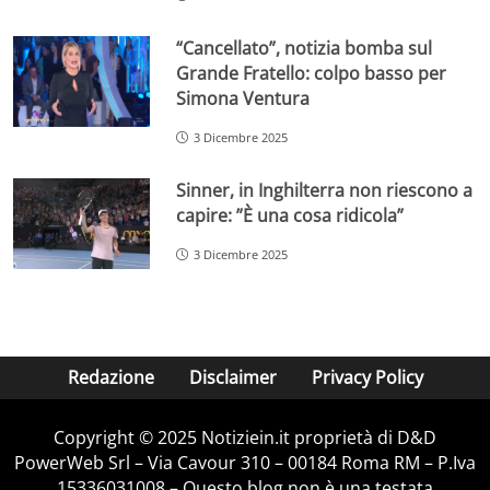
“Cancellato”, notizia bomba sul
Grande Fratello: colpo basso per
Simona Ventura
3 Dicembre 2025
Sinner, in Inghilterra non riescono a
capire: ”È una cosa ridicola”
3 Dicembre 2025
Redazione
Disclaimer
Privacy Policy
Copyright © 2025 Notiziein.it proprietà di D&D
PowerWeb Srl – Via Cavour 310 – 00184 Roma RM – P.Iva
15336031008 – Questo blog non è una testata