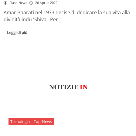
Flash News
26 Aprile 2022
Amar Bharati nel 1973 decise di dedicare la sua vita alla
divinità indù 'Shiva'. Per…
Leggi di più
Tecnologia
Top-News