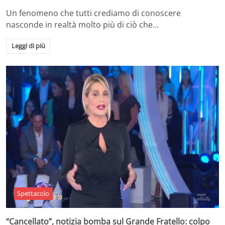
Un fenomeno che tutti crediamo di conoscere
nasconde in realtà molto più di ciò che…
Leggi di più
Spettacolo
“Cancellato”, notizia bomba sul Grande Fratello: colpo