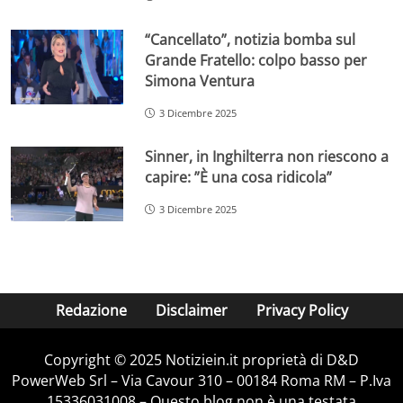
“Cancellato”, notizia bomba sul
Grande Fratello: colpo basso per
Simona Ventura
3 Dicembre 2025
Sinner, in Inghilterra non riescono a
capire: ”È una cosa ridicola”
3 Dicembre 2025
Redazione
Disclaimer
Privacy Policy
Copyright © 2025 Notiziein.it proprietà di D&D
PowerWeb Srl – Via Cavour 310 – 00184 Roma RM – P.Iva
15336031008 – Questo blog non è una testata