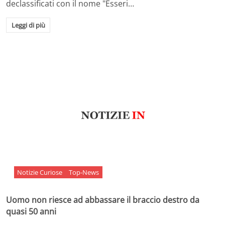
declassificati con il nome "Esseri…
Leggi di più
Notizie Curiose
Top-News
Uomo non riesce ad abbassare il braccio destro da
quasi 50 anni