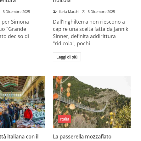
entura
ridicola”
3 Dicembre 2025
Ilaria Macchi
3 Dicembre 2025
e per Simona
Dall'Inghilterra non riescono a
suo "Grande
capire una scelta fatta da Jannik
tato deciso di
Sinner, definita addirittura
"ridicola", pochi…
Leggi di più
Italia
ttà italiana con il
La passerella mozzafiato