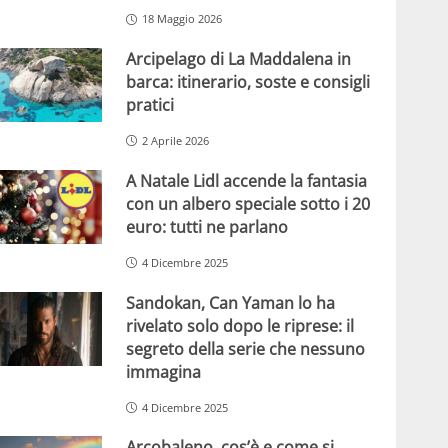
18 Maggio 2026
Arcipelago di La Maddalena in
barca: itinerario, soste e consigli
pratici
2 Aprile 2026
A Natale Lidl accende la fantasia
con un albero speciale sotto i 20
euro: tutti ne parlano
4 Dicembre 2025
Sandokan, Can Yaman lo ha
rivelato solo dopo le riprese: il
segreto della serie che nessuno
immagina
4 Dicembre 2025
Arcobaleno, cos’è e come si