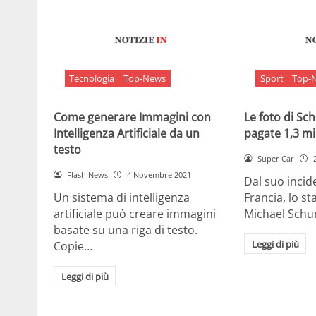
Tecnologia
Top-News
Sport
Top-
Come generare Immagini con
Le foto di S
Intelligenza Artificiale da un
pagate 1,3 mil
testo
Super Car
Flash News
4 Novembre 2021
Dal suo incide
Un sistema di intelligenza
Francia, lo st
artificiale può creare immagini
Michael Sch
basate su una riga di testo.
Leggi di più
Copie…
Leggi di più