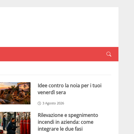
Idee contro la noia per i tuoi
venerdì sera
3 Agosto 2026
Rilevazione e spegnimento
incendi in azienda: come
integrare le due fasi