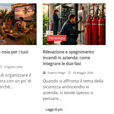
Tecnologia
 noia per i tuoi
Rilevazione e spegnimento
incendi in azienda: come
integrare le due fasi
3 Agosto 2026
Sophia Allegri
18 Maggio 2026
di organizzare il
era con un po’ di
Quando si affronta il tema della
Perché…
sicurezza antincendio in
azienda, si tende spesso a
pensare…
Leggi di più