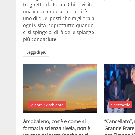
traghetto da Palau. Chi lo visita
una volta tende a tornarci: è
uno di quei posti che migliora a
ogni visita, soprattutto quando
ci si spinge al di là delle spiagge
più conosciute.
Leggi di più
Scienze / Ambiente
Spettacolo
Arcobaleno, cos’è e come si
“Cancellato”,
forma: la scienza rivela, non è
Grande Fratel