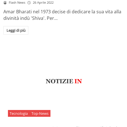
Flash News
26 Aprile 2022
Amar Bharati nel 1973 decise di dedicare la sua vita alla
divinità indù 'Shiva'. Per…
Leggi di più
Tecnologia
Top-News