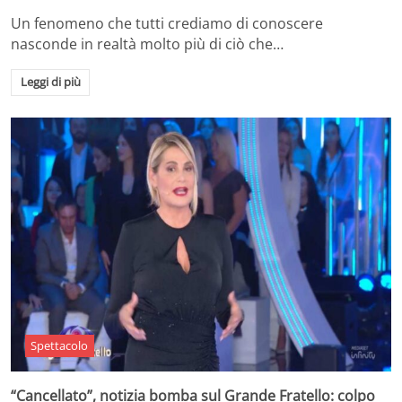
Un fenomeno che tutti crediamo di conoscere
nasconde in realtà molto più di ciò che…
Leggi di più
Spettacolo
“Cancellato”, notizia bomba sul Grande Fratello: colpo