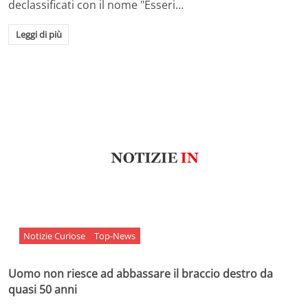
declassificati con il nome "Esseri…
Leggi di più
Notizie Curiose
Top-News
Uomo non riesce ad abbassare il braccio destro da
quasi 50 anni