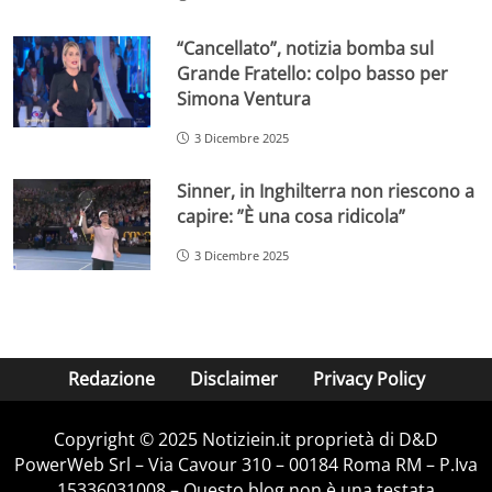
“Cancellato”, notizia bomba sul
Grande Fratello: colpo basso per
Simona Ventura
3 Dicembre 2025
Sinner, in Inghilterra non riescono a
capire: ”È una cosa ridicola”
3 Dicembre 2025
Redazione
Disclaimer
Privacy Policy
Copyright © 2025 Notiziein.it proprietà di D&D
PowerWeb Srl – Via Cavour 310 – 00184 Roma RM – P.Iva
15336031008 – Questo blog non è una testata