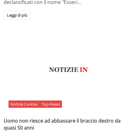
declassificati con il nome "Esseri…
Leggi di più
Notizie Curiose
Top-News
Uomo non riesce ad abbassare il braccio destro da
quasi 50 anni