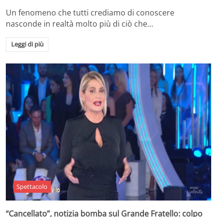
Un fenomeno che tutti crediamo di conoscere
nasconde in realtà molto più di ciò che…
Leggi di più
Spettacolo
“Cancellato”, notizia bomba sul Grande Fratello: colpo