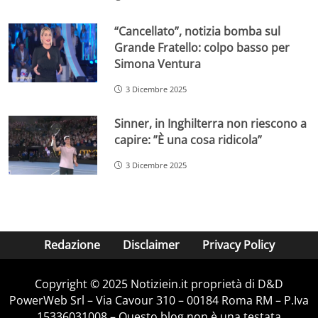
“Cancellato”, notizia bomba sul
Grande Fratello: colpo basso per
Simona Ventura
3 Dicembre 2025
Sinner, in Inghilterra non riescono a
capire: ”È una cosa ridicola”
3 Dicembre 2025
Redazione
Disclaimer
Privacy Policy
Copyright © 2025 Notiziein.it proprietà di D&D
PowerWeb Srl – Via Cavour 310 – 00184 Roma RM – P.Iva
15336031008 – Questo blog non è una testata