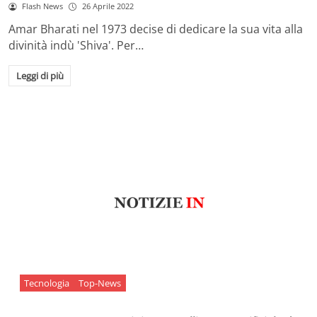
Flash News
26 Aprile 2022
Amar Bharati nel 1973 decise di dedicare la sua vita alla
divinità indù 'Shiva'. Per…
Leggi di più
Tecnologia
Top-News