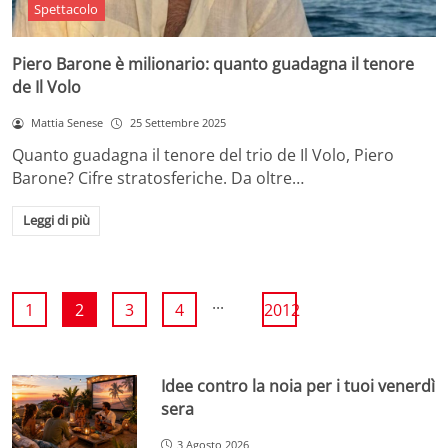
Spettacolo
Piero Barone è milionario: quanto guadagna il tenore
de Il Volo
Mattia Senese
25 Settembre 2025
Quanto guadagna il tenore del trio de Il Volo, Piero
Barone? Cifre stratosferiche. Da oltre…
Leggi di più
...
1
2
3
4
2012
Idee contro la noia per i tuoi venerdì
sera
3 Agosto 2026