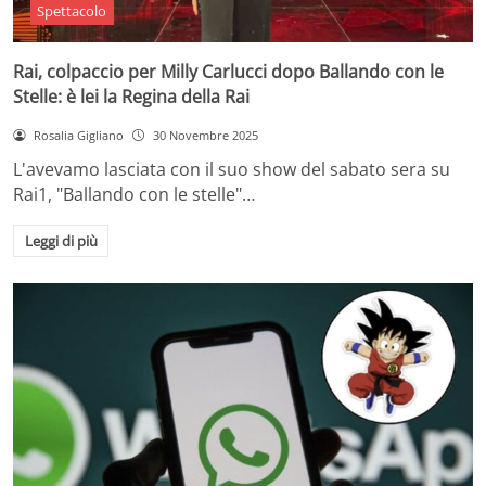
Spettacolo
Rai, colpaccio per Milly Carlucci dopo Ballando con le
Stelle: è lei la Regina della Rai
Rosalia Gigliano
30 Novembre 2025
L'avevamo lasciata con il suo show del sabato sera su
Rai1, "Ballando con le stelle"…
Leggi di più