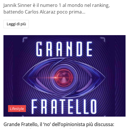
Jannik Sinner è il numero 1 al mondo nel ranking,
battendo Carlos Alcaraz poco prima…
Leggi di più
Lifestyle
Grande Fratello, il ‘no’ dell’opinionista più discussa: