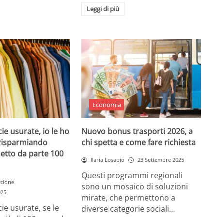
Leggi di più
Economia
ie usurate, io le ho
Nuovo bonus trasporti 2026, a
ì risparmiando
chi spetta e come fare richiesta
etto da parte 100
Ilaria Losapio
23 Settembre 2025
Questi programmi regionali
ccione
sono un mosaico di soluzioni
025
mirate, che permettono a
ie usurate, se le
diverse categorie sociali…