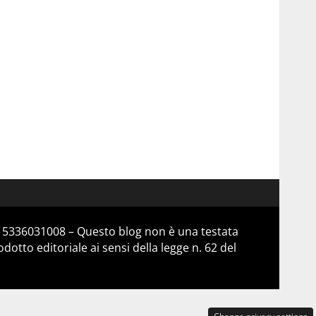
 15336031008 – Questo blog non è una testata
otto editoriale ai sensi della legge n. 62 del