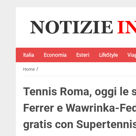
Italia
Economia
Esteri
LifeStyle
Via
/
Home
Tennis Roma, oggi le s
Ferrer e Wawrinka-Fed
gratis con Supertennis