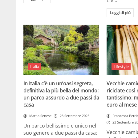
Leggi di più
Italia
Lifestyle
In Italia c’è un un’oasi segreta,
Vecchie camic
definitiva la più bella del mondo:
riciclate cos
un parco assurdo a due passi da
tantissimo: m
casa
euro al mese
Mattia Senese
23 Settembre 2025
Francesca Petri
23 Settembre 2
Un parco bellissimo e unico nel
Vecchie camic
suo genere a due passi da casa: