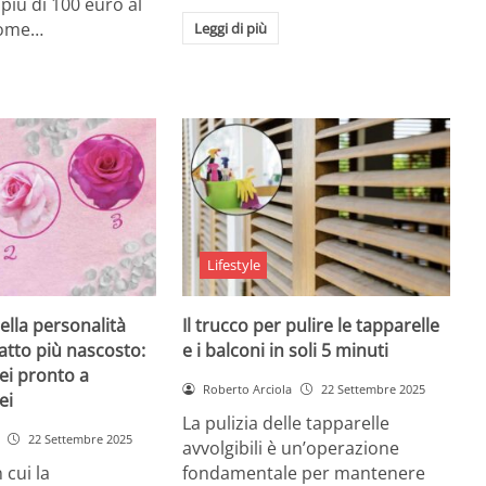
i più di 100 euro al
come…
Leggi di più
Lifestyle
ella personalità
Il trucco per pulire le tapparelle
tratto più nascosto:
e i balconi in soli 5 minuti
sei pronto a
Roberto Arciola
22 Settembre 2025
ei
La pulizia delle tapparelle
22 Settembre 2025
avvolgibili è un’operazione
 cui la
fondamentale per mantenere