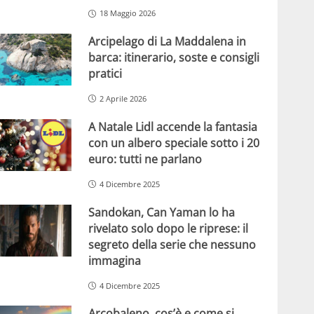
18 Maggio 2026
Arcipelago di La Maddalena in
barca: itinerario, soste e consigli
pratici
2 Aprile 2026
A Natale Lidl accende la fantasia
con un albero speciale sotto i 20
euro: tutti ne parlano
4 Dicembre 2025
Sandokan, Can Yaman lo ha
rivelato solo dopo le riprese: il
segreto della serie che nessuno
immagina
4 Dicembre 2025
Arcobaleno, cos’è e come si