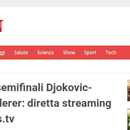
ggi
Salute
Scienza
Show
Sport
Tech
emifinali Djokovic-
erer: diretta streaming
.tv