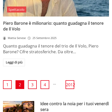
Spettacolo
Piero Barone è milionario: quanto guadagna il tenore
de Il Volo
Mattia Senese
25 Settembre 2025
Quanto guadagna il tenore del trio de Il Volo, Piero
Barone? Cifre stratosferiche. Da oltre…
Leggi di più
...
1
2
3
4
2012
Idee contro la noia per i tuoi venerdì
sera