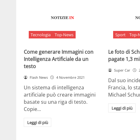
Tecnologia
Top-News
Sport
Top-
Come generare Immagini con
Le foto di S
Intelligenza Artificiale da un
pagate 1,3 mil
testo
Super Car
Flash News
4 Novembre 2021
Dal suo incide
Un sistema di intelligenza
Francia, lo st
artificiale può creare immagini
Michael Sch
basate su una riga di testo.
Leggi di più
Copie…
Leggi di più