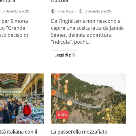
entura
ridicola”
3 Dicembre 2025
Ilaria Macchi
3 Dicembre 2025
e per Simona
Dall'Inghilterra non riescono a
suo "Grande
capire una scelta fatta da Jannik
tato deciso di
Sinner, definita addirittura
"ridicola", pochi…
Leggi di più
Italia
ttà italiana con il
La passerella mozzafiato