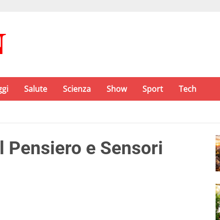
ggi
Salute
Scienza
Show
Sport
Tech
l Pensiero e Sensori