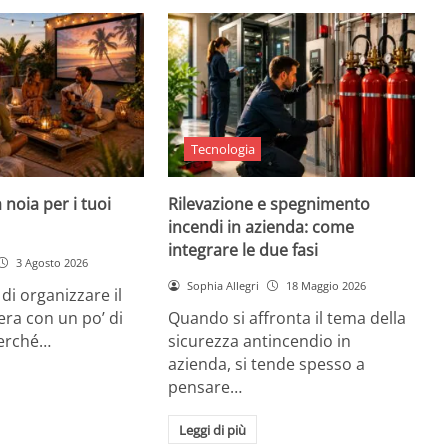
Tecnologia
 noia per i tuoi
Rilevazione e spegnimento
incendi in azienda: come
integrare le due fasi
3 Agosto 2026
Sophia Allegri
18 Maggio 2026
di organizzare il
era con un po’ di
Quando si affronta il tema della
Perché…
sicurezza antincendio in
azienda, si tende spesso a
pensare…
Leggi di più