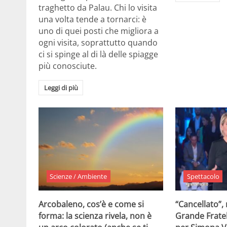
traghetto da Palau. Chi lo visita
una volta tende a tornarci: è
uno di quei posti che migliora a
ogni visita, soprattutto quando
ci si spinge al di là delle spiagge
più conosciute.
Leggi di più
Scienze / Ambiente
Spettacolo
Arcobaleno, cos’è e come si
“Cancellato”,
forma: la scienza rivela, non è
Grande Fratel