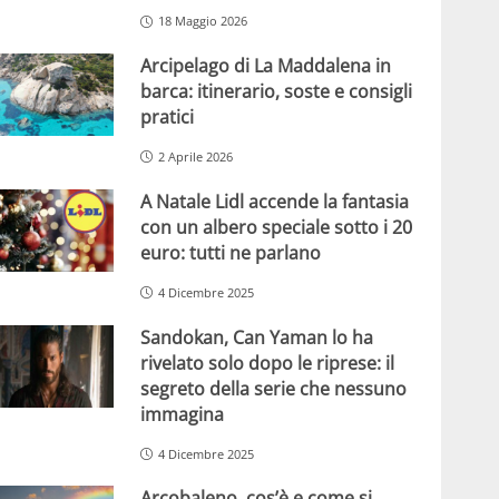
18 Maggio 2026
Arcipelago di La Maddalena in
barca: itinerario, soste e consigli
pratici
2 Aprile 2026
A Natale Lidl accende la fantasia
con un albero speciale sotto i 20
euro: tutti ne parlano
4 Dicembre 2025
Sandokan, Can Yaman lo ha
rivelato solo dopo le riprese: il
segreto della serie che nessuno
immagina
4 Dicembre 2025
Arcobaleno, cos’è e come si