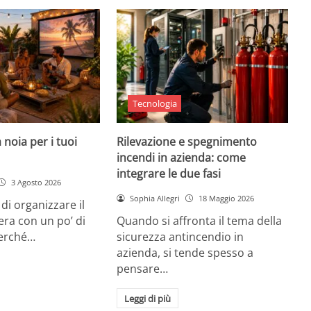
Tecnologia
 noia per i tuoi
Rilevazione e spegnimento
incendi in azienda: come
integrare le due fasi
3 Agosto 2026
Sophia Allegri
18 Maggio 2026
di organizzare il
era con un po’ di
Quando si affronta il tema della
Perché…
sicurezza antincendio in
azienda, si tende spesso a
pensare…
Leggi di più