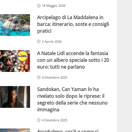
18 Maggio 2026
Arcipelago di La Maddalena in
barca: itinerario, soste e consigli
pratici
2 Aprile 2026
A Natale Lidl accende la fantasia
con un albero speciale sotto i 20
euro: tutti ne parlano
4 Dicembre 2025
Sandokan, Can Yaman lo ha
rivelato solo dopo le riprese: il
segreto della serie che nessuno
immagina
4 Dicembre 2025
Arcobaleno, cos’è e come si