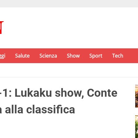
ggi
Salute
Scienza
Show
Sport
Tech
3-1: Lukaku show, Conte
 alla classifica