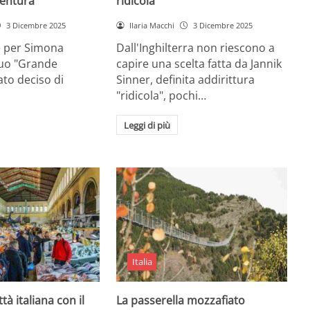
entura
ridicola”
3 Dicembre 2025
Ilaria Macchi
3 Dicembre 2025
e per Simona
Dall'Inghilterra non riescono a
suo "Grande
capire una scelta fatta da Jannik
tato deciso di
Sinner, definita addirittura
"ridicola", pochi…
Leggi di più
Italia
ttà italiana con il
La passerella mozzafiato