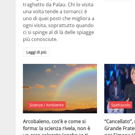
traghetto da Palau. Chi lo visita
una volta tende a tornarci: è
uno di quei posti che migliora a
ogni visita, soprattutto quando
ci si spinge al di là delle spiagge
più conosciute.
Leggi di più
Scienze / Ambiente
Spettacolo
Arcobaleno, cos’è e come si
“Cancellato”,
forma: la scienza rivela, non è
Grande Fratel