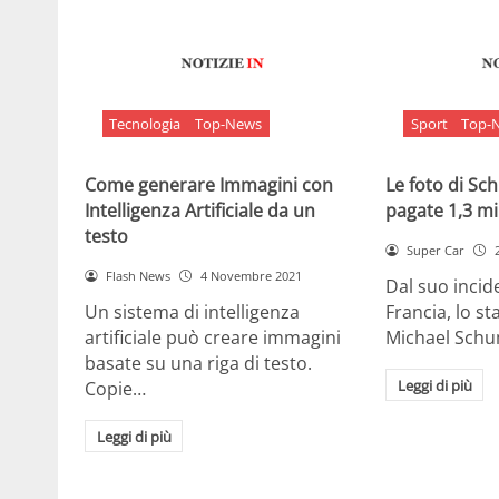
Tecnologia
Top-News
Sport
Top-
Come generare Immagini con
Le foto di S
Intelligenza Artificiale da un
pagate 1,3 mil
testo
Super Car
Flash News
4 Novembre 2021
Dal suo incide
Un sistema di intelligenza
Francia, lo st
artificiale può creare immagini
Michael Sch
basate su una riga di testo.
Leggi di più
Copie…
Leggi di più