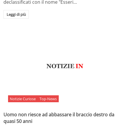
declassificati con il nome "Esseri…
Leggi di più
Notizie Curiose
Top-News
Uomo non riesce ad abbassare il braccio destro da
quasi 50 anni