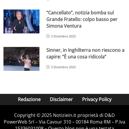
“Cancellato”, notizia bomba sul
Grande Fratello: colpo basso per
Simona Ventura
3 Dicembre 2025
Sinner, in Inghilterra non riescono a
capire: ”È una cosa ridicola”
3 Dicembre 2025
Redazione
Disclaimer
Privacy Policy
Copyright © 2025 Notiziein.it proprietà di D&D
PowerWeb Srl – Via Cavour 310 – 00184 Roma RM – P.Iva
15336031008 – Questo blog non è una testata