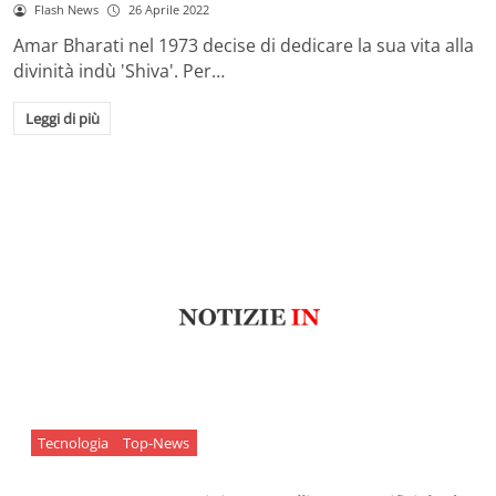
Flash News
26 Aprile 2022
Amar Bharati nel 1973 decise di dedicare la sua vita alla
divinità indù 'Shiva'. Per…
Leggi di più
Tecnologia
Top-News