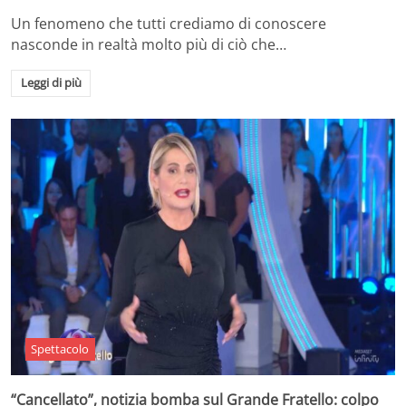
Un fenomeno che tutti crediamo di conoscere
nasconde in realtà molto più di ciò che…
Leggi di più
Spettacolo
“Cancellato”, notizia bomba sul Grande Fratello: colpo