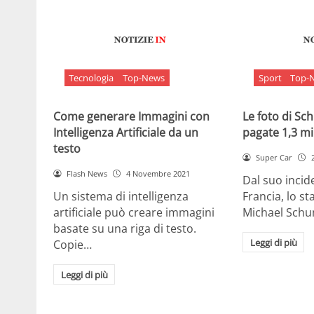
Tecnologia
Top-News
Sport
Top-
Come generare Immagini con
Le foto di S
Intelligenza Artificiale da un
pagate 1,3 mil
testo
Super Car
Flash News
4 Novembre 2021
Dal suo incide
Un sistema di intelligenza
Francia, lo st
artificiale può creare immagini
Michael Sch
basate su una riga di testo.
Leggi di più
Copie…
Leggi di più