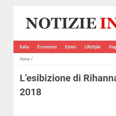
Italia
Economia
Esteri
LifeStyle
Via
/
Home
L’esibizione di Rihan
2018