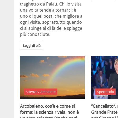
traghetto da Palau. Chi lo visita
una volta tende a tornarci: è
uno di quei posti che migliora a
ogni visita, soprattutto quando
ci si spinge al di là delle spiagge
più conosciute.
Leggi di più
Scienze / Ambiente
Spettacolo
Arcobaleno, cos’è e come si
“Cancellato”,
forma: la scienza rivela, non è
Grande Fratel