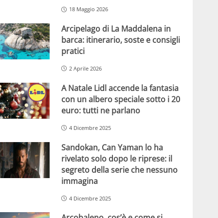
18 Maggio 2026
Arcipelago di La Maddalena in
barca: itinerario, soste e consigli
pratici
2 Aprile 2026
A Natale Lidl accende la fantasia
con un albero speciale sotto i 20
euro: tutti ne parlano
4 Dicembre 2025
Sandokan, Can Yaman lo ha
rivelato solo dopo le riprese: il
segreto della serie che nessuno
immagina
4 Dicembre 2025
Arcobaleno, cos’è e come si