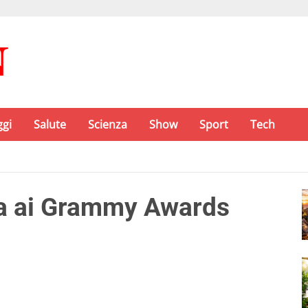
ggi
Salute
Scienza
Show
Sport
Tech
na ai Grammy Awards