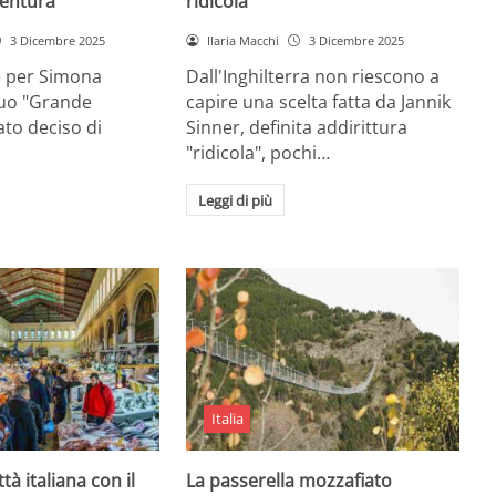
entura
ridicola”
3 Dicembre 2025
Ilaria Macchi
3 Dicembre 2025
e per Simona
Dall'Inghilterra non riescono a
suo "Grande
capire una scelta fatta da Jannik
tato deciso di
Sinner, definita addirittura
"ridicola", pochi…
Leggi di più
Italia
ttà italiana con il
La passerella mozzafiato