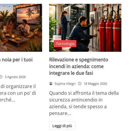
Tecnologia
 noia per i tuoi
Rilevazione e spegnimento
incendi in azienda: come
integrare le due fasi
3 Agosto 2026
Sophia Allegri
18 Maggio 2026
di organizzare il
era con un po’ di
Quando si affronta il tema della
Perché…
sicurezza antincendio in
azienda, si tende spesso a
pensare…
Leggi di più