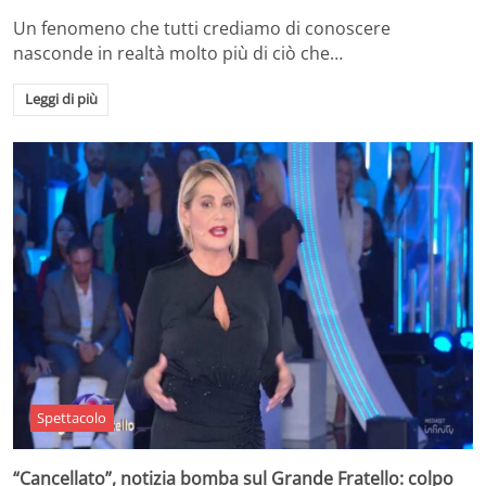
Un fenomeno che tutti crediamo di conoscere
nasconde in realtà molto più di ciò che…
Leggi di più
Spettacolo
“Cancellato”, notizia bomba sul Grande Fratello: colpo