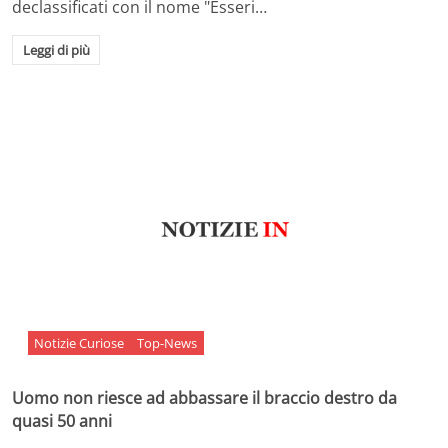
declassificati con il nome "Esseri…
Leggi di più
Notizie Curiose
Top-News
Uomo non riesce ad abbassare il braccio destro da
quasi 50 anni