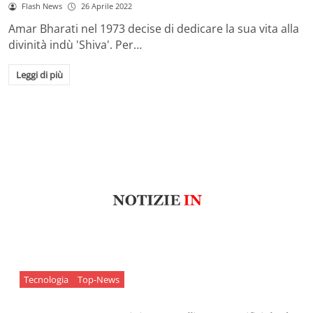
Flash News
26 Aprile 2022
Amar Bharati nel 1973 decise di dedicare la sua vita alla
divinità indù 'Shiva'. Per…
Leggi di più
Tecnologia
Top-News