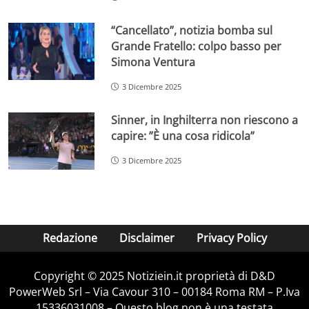
“Cancellato”, notizia bomba sul
Grande Fratello: colpo basso per
Simona Ventura
3 Dicembre 2025
Sinner, in Inghilterra non riescono a
capire: ”È una cosa ridicola”
3 Dicembre 2025
Redazione
Disclaimer
Privacy Policy
Copyright © 2025 Notiziein.it proprietà di D&D
PowerWeb Srl – Via Cavour 310 – 00184 Roma RM – P.Iva
15336031008 – Questo blog non è una testata