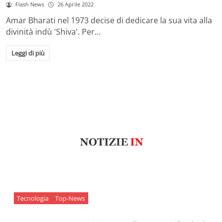
Flash News
26 Aprile 2022
Amar Bharati nel 1973 decise di dedicare la sua vita alla
divinità indù 'Shiva'. Per…
Leggi di più
Tecnologia
Top-News