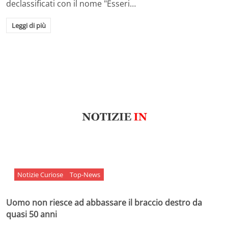
declassificati con il nome "Esseri…
Leggi di più
Notizie Curiose
Top-News
Uomo non riesce ad abbassare il braccio destro da
quasi 50 anni