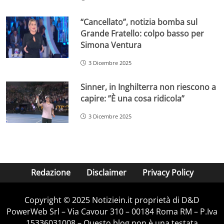
“Cancellato”, notizia bomba sul
Grande Fratello: colpo basso per
Simona Ventura
3 Dicembre 2025
Sinner, in Inghilterra non riescono a
capire: ”È una cosa ridicola”
3 Dicembre 2025
Redazione
Disclaimer
Privacy Policy
Copyright © 2025 Notiziein.it proprietà di D&D
PowerWeb Srl – Via Cavour 310 – 00184 Roma RM – P.Iva
15336031008 – Questo blog non è una testata