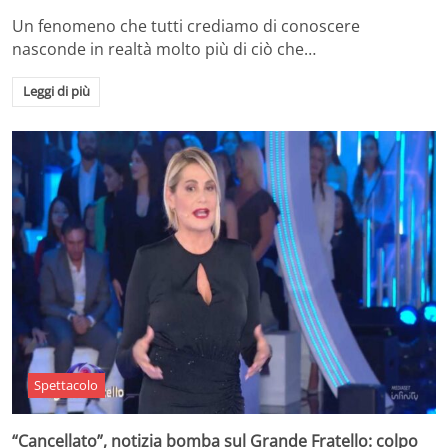
Un fenomeno che tutti crediamo di conoscere
nasconde in realtà molto più di ciò che…
Leggi di più
Spettacolo
“Cancellato”, notizia bomba sul Grande Fratello: colpo