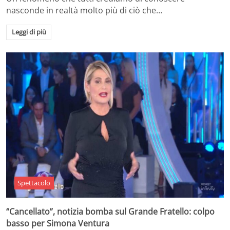
nasconde in realtà molto più di ciò che…
Leggi di più
Spettacolo
“Cancellato”, notizia bomba sul Grande Fratello: colpo
basso per Simona Ventura