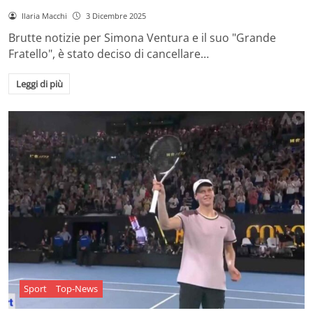
Ilaria Macchi
3 Dicembre 2025
Brutte notizie per Simona Ventura e il suo "Grande
Fratello", è stato deciso di cancellare…
Leggi di più
Sport
Top-News