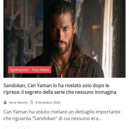
Spettacolo
Top-News
Sandokan, Can Yaman lo ha rivelato solo dopo le
riprese: il segreto della serie che nessuno immagina
Ilaria Macchi
4 Dicembre 2025
Can Yaman ha voluto rivelare un dettaglio importante
che riguarda "Sandokan" di cui nessuno era…