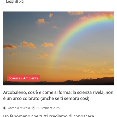
Leggi di più
Scienze / Ambiente
Arcobaleno, cos’è e come si forma: la scienza rivela, non
è un arco colorato (anche se ti sembra così)
Antonio Murolo
4 Dicembre 2025
Un fenomeno che tutti crediamo di conoscere