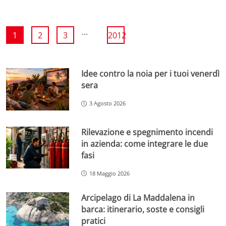
...
1
2
3
2012
Idee contro la noia per i tuoi venerdì
sera
3 Agosto 2026
Rilevazione e spegnimento incendi
in azienda: come integrare le due
fasi
18 Maggio 2026
Arcipelago di La Maddalena in
barca: itinerario, soste e consigli
pratici