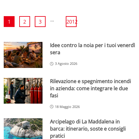
...
1
2
3
2012
Idee contro la noia per i tuoi venerdì
sera
3 Agosto 2026
Rilevazione e spegnimento incendi
in azienda: come integrare le due
fasi
18 Maggio 2026
Arcipelago di La Maddalena in
barca: itinerario, soste e consigli
pratici