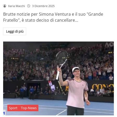
Ilaria Macchi
3 Dicembre 2025
Brutte notizie per Simona Ventura e il suo "Grande
Fratello", è stato deciso di cancellare…
Leggi di più
Sport
Top-News