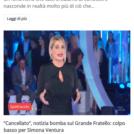
nasconde in realtà molto più di ciò che…
Leggi di più
Spettacolo
“Cancellato”, notizia bomba sul Grande Fratello: colpo
basso per Simona Ventura