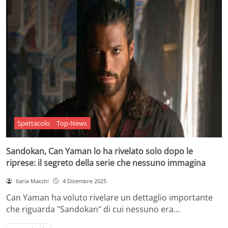
Spettacolo
Top-News
Sandokan, Can Yaman lo ha rivelato solo dopo le
riprese: il segreto della serie che nessuno immagina
Ilaria Macchi
4 Dicembre 2025
Can Yaman ha voluto rivelare un dettaglio importante
che riguarda "Sandokan" di cui nessuno era…