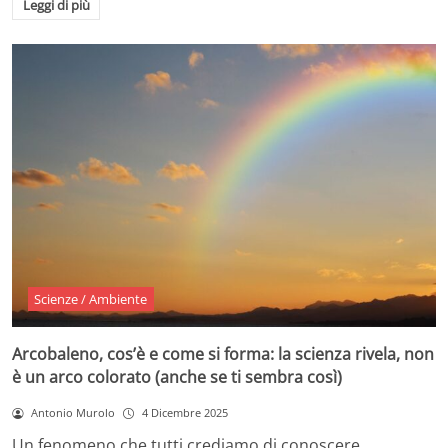
Leggi di più
Scienze / Ambiente
Arcobaleno, cos’è e come si forma: la scienza rivela, non
è un arco colorato (anche se ti sembra così)
Antonio Murolo
4 Dicembre 2025
Un fenomeno che tutti crediamo di conoscere