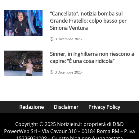
“Cancellato”, notizia bomba sul
Grande Fratello: colpo basso per
Simona Ventura
3 Dicembre 2025
Sinner, in Inghilterra non riescono a
capire: ”È una cosa ridicola”
3 Dicembre 2025
Redazione
Disclaimer
Privacy Policy
Copyright © 2025 Notiziein.it proprietà di D&D
PowerWeb Srl – Via Cavour 310 – 00184 Roma RM – P.Iva
15336031008 – Questo blog non è una testata