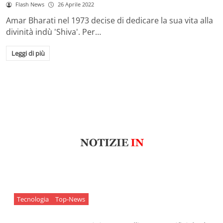
Flash News
26 Aprile 2022
Amar Bharati nel 1973 decise di dedicare la sua vita alla
divinità indù 'Shiva'. Per…
Leggi di più
Tecnologia
Top-News