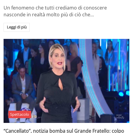
Un fenomeno che tutti crediamo di conoscere
nasconde in realtà molto più di ciò che…
Leggi di più
Spettacolo
“Cancellato”, notizia bomba sul Grande Fratello: colpo