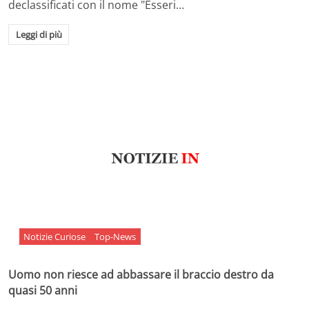
declassificati con il nome "Esseri…
Leggi di più
Notizie Curiose
Top-News
Uomo non riesce ad abbassare il braccio destro da
quasi 50 anni