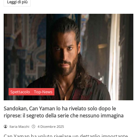
Leggi di più
Spettacolo
Top-News
Sandokan, Can Yaman lo ha rivelato solo dopo le
riprese: il segreto della serie che nessuno immagina
Ilaria Macchi
4 Dicembre 2025
Can Yaman ha voluto rivelare un dettaglio importante