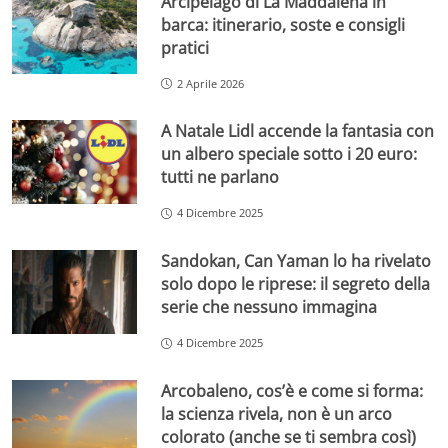
Arcipelago di La Maddalena in
barca: itinerario, soste e consigli
pratici
2 Aprile 2026
A Natale Lidl accende la fantasia con
un albero speciale sotto i 20 euro:
tutti ne parlano
4 Dicembre 2025
Sandokan, Can Yaman lo ha rivelato
solo dopo le riprese: il segreto della
serie che nessuno immagina
4 Dicembre 2025
Arcobaleno, cos’è e come si forma:
la scienza rivela, non è un arco
colorato (anche se ti sembra così)