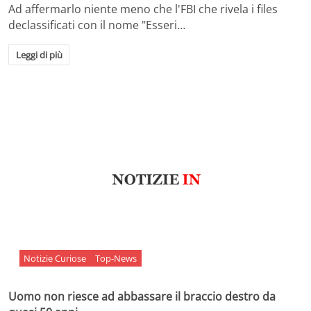
Ad affermarlo niente meno che l'FBI che rivela i files
declassificati con il nome "Esseri…
Leggi di più
Notizie Curiose
Top-News
Uomo non riesce ad abbassare il braccio destro da