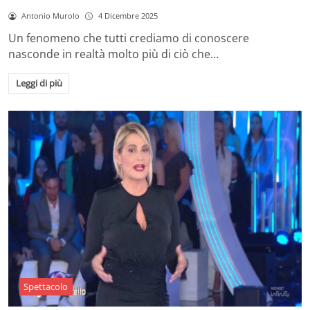
Antonio Murolo
4 Dicembre 2025
Un fenomeno che tutti crediamo di conoscere
nasconde in realtà molto più di ciò che…
Leggi di più
Spettacolo