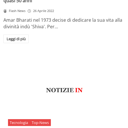
quasi 50 anni
Flash News
26 Aprile 2022
Amar Bharati nel 1973 decise di dedicare la sua vita alla
divinità indù 'Shiva'. Per…
Leggi di più
Tecnologia
Top-News