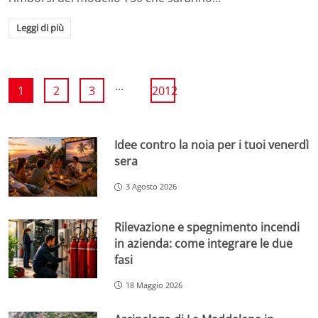
Leggi di più
...
1
2
3
2012
Idee contro la noia per i tuoi venerdì
sera
3 Agosto 2026
Rilevazione e spegnimento incendi
in azienda: come integrare le due
fasi
18 Maggio 2026