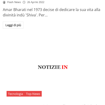
Flash News
26 Aprile 2022
Amar Bharati nel 1973 decise di dedicare la sua vita alla
divinità indù 'Shiva'. Per…
Leggi di più
Tecnologia
Top-News