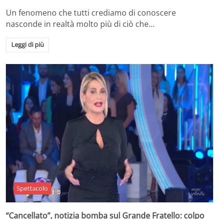
Un fenomeno che tutti crediamo di conoscere
nasconde in realtà molto più di ciò che…
Leggi di più
Spettacolo
“Cancellato”, notizia bomba sul Grande Fratello: colpo