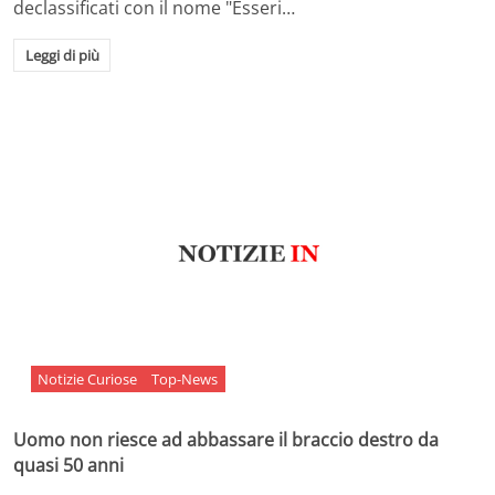
declassificati con il nome "Esseri…
Leggi di più
Notizie Curiose
Top-News
Uomo non riesce ad abbassare il braccio destro da
quasi 50 anni