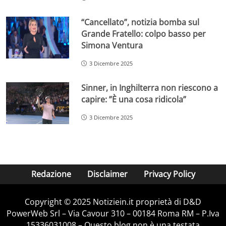
“Cancellato”, notizia bomba sul
Grande Fratello: colpo basso per
Simona Ventura
3 Dicembre 2025
Sinner, in Inghilterra non riescono a
capire: ”È una cosa ridicola”
3 Dicembre 2025
Redazione
Disclaimer
Privacy Policy
Copyright © 2025 Notiziein.it proprietà di D&D
PowerWeb Srl – Via Cavour 310 – 00184 Roma RM – P.Iva
15336031008 – Questo blog non è una testata