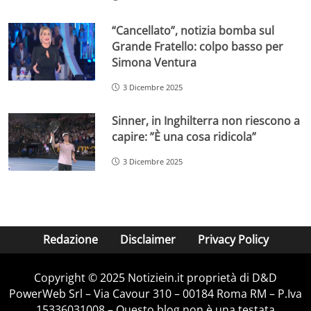
“Cancellato”, notizia bomba sul
Grande Fratello: colpo basso per
Simona Ventura
3 Dicembre 2025
Sinner, in Inghilterra non riescono a
capire: ”È una cosa ridicola”
3 Dicembre 2025
Redazione
Disclaimer
Privacy Policy
Copyright © 2025 Notiziein.it proprietà di D&D
PowerWeb Srl – Via Cavour 310 – 00184 Roma RM – P.Iva
15336031008 – Questo blog non è una testata