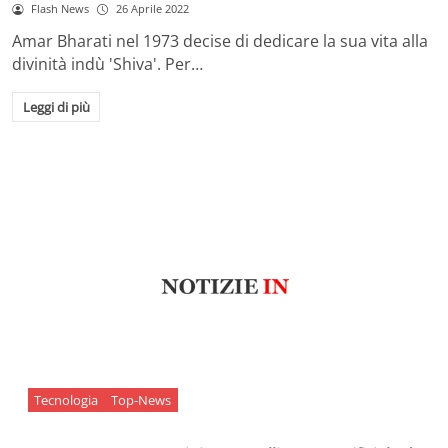
Flash News
26 Aprile 2022
Amar Bharati nel 1973 decise di dedicare la sua vita alla
divinità indù 'Shiva'. Per…
Leggi di più
Tecnologia
Top-News