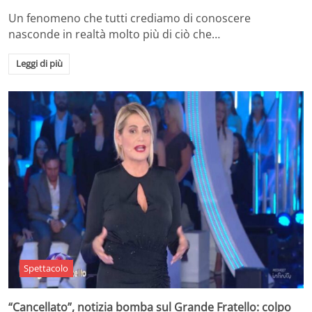
Un fenomeno che tutti crediamo di conoscere
nasconde in realtà molto più di ciò che…
Leggi di più
Spettacolo
“Cancellato”, notizia bomba sul Grande Fratello: colpo