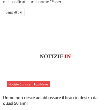
declassificati con il nome "Esseri…
Leggi di più
Notizie Curiose
Top-News
Uomo non riesce ad abbassare il braccio destro da
quasi 50 anni