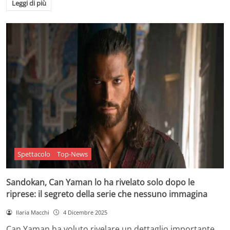
Leggi di più
Spettacolo
Top-News
Sandokan, Can Yaman lo ha rivelato solo dopo le
riprese: il segreto della serie che nessuno immagina
Ilaria Macchi
4 Dicembre 2025
Can Yaman ha voluto rivelare un dettaglio importante