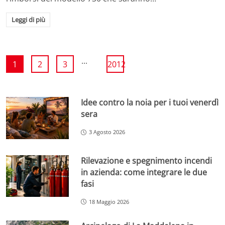
Leggi di più
...
1
2
3
2012
Idee contro la noia per i tuoi venerdì
sera
3 Agosto 2026
Rilevazione e spegnimento incendi
in azienda: come integrare le due
fasi
18 Maggio 2026