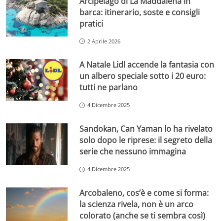
Arcipelago di La Maddalena in
barca: itinerario, soste e consigli
pratici
2 Aprile 2026
A Natale Lidl accende la fantasia con
un albero speciale sotto i 20 euro:
tutti ne parlano
4 Dicembre 2025
Sandokan, Can Yaman lo ha rivelato
solo dopo le riprese: il segreto della
serie che nessuno immagina
4 Dicembre 2025
Arcobaleno, cos’è e come si forma:
la scienza rivela, non è un arco
colorato (anche se ti sembra così)