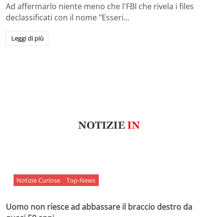
Ad affermarlo niente meno che l'FBI che rivela i files
declassificati con il nome "Esseri…
Leggi di più
Notizie Curiose
Top-News
Uomo non riesce ad abbassare il braccio destro da