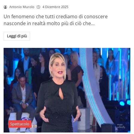
Antonio Murolo
4 Dicembre 2025
Un fenomeno che tutti crediamo di conoscere
nasconde in realtà molto più di ciò che…
Leggi di più
Spettacolo