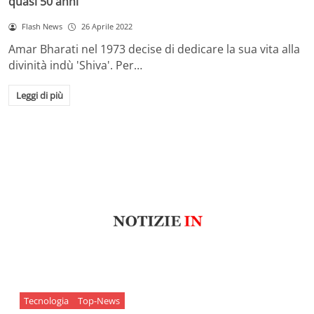
quasi 50 anni
Flash News
26 Aprile 2022
Amar Bharati nel 1973 decise di dedicare la sua vita alla
divinità indù 'Shiva'. Per…
Leggi di più
Tecnologia
Top-News