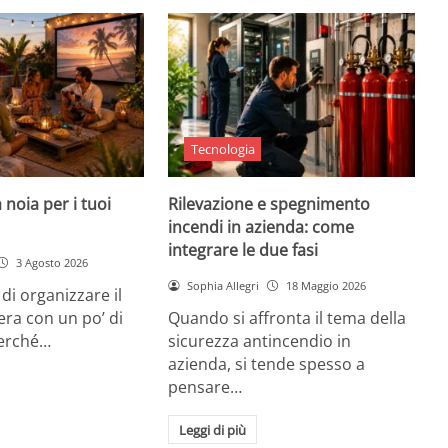
Tecnologia
 noia per i tuoi
Rilevazione e spegnimento
incendi in azienda: come
integrare le due fasi
3 Agosto 2026
Sophia Allegri
18 Maggio 2026
di organizzare il
era con un po’ di
Quando si affronta il tema della
Perché…
sicurezza antincendio in
azienda, si tende spesso a
pensare…
Leggi di più