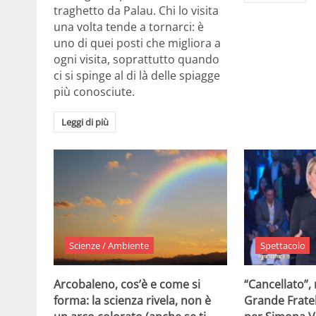
traghetto da Palau. Chi lo visita
una volta tende a tornarci: è
uno di quei posti che migliora a
ogni visita, soprattutto quando
ci si spinge al di là delle spiagge
più conosciute.
Leggi di più
Scienze / Ambiente
Spettacolo
Arcobaleno, cos’è e come si
“Cancellato”,
forma: la scienza rivela, non è
Grande Fratel