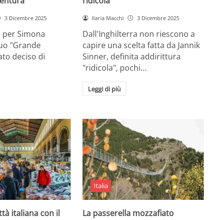
entura
ridicola”
3 Dicembre 2025
Ilaria Macchi
3 Dicembre 2025
e per Simona
Dall'Inghilterra non riescono a
suo "Grande
capire una scelta fatta da Jannik
tato deciso di
Sinner, definita addirittura
"ridicola", pochi…
Leggi di più
Italia
ttà italiana con il
La passerella mozzafiato