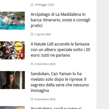
18 Maggio 2026
Arcipelago di La Maddalena in
barca: itinerario, soste e consigli
pratici
2 Aprile 2026
A Natale Lidl accende la fantasia
con un albero speciale sotto i 20
euro: tutti ne parlano
4 Dicembre 2025
Sandokan, Can Yaman lo ha
rivelato solo dopo le riprese: il
segreto della serie che nessuno
immagina
4 Dicembre 2025
Arcobaleno, cos’è e come si