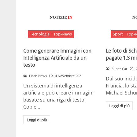
Tecnologia
Top-News
Sport
Top-
Come generare Immagini con
Le foto di S
Intelligenza Artificiale da un
pagate 1,3 mil
testo
Super Car
Flash News
4 Novembre 2021
Dal suo incide
Un sistema di intelligenza
Francia, lo st
artificiale può creare immagini
Michael Sch
basate su una riga di testo.
Leggi di più
Copie…
Leggi di più