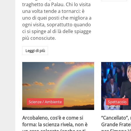
traghetto da Palau. Chi lo visita
una volta tende a tornarci: è
uno di quei posti che migliora a
ogni visita, soprattutto quando
ci si spinge al di là delle spiagge
più conosciute.
Leggi di più
Scienze / Ambiente
Spettacolo
Arcobaleno, cos’è e come si
“Cancellato”,
forma: la scienza rivela, non è
Grande Fratel