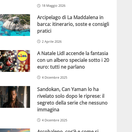
18 Maggio 2026
Arcipelago di La Maddalena in
barca: itinerario, soste e consigli
pratici
2 Aprile 2026
A Natale Lidl accende la fantasia
con un albero speciale sotto i 20
euro: tutti ne parlano
4 Dicembre 2025
Sandokan, Can Yaman lo ha
rivelato solo dopo le riprese: il
segreto della serie che nessuno
immagina
4 Dicembre 2025
Arcobaleno, cos’è e come si