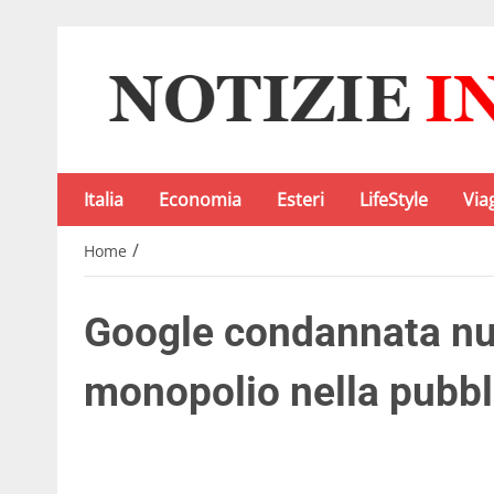
Italia
Economia
Esteri
LifeStyle
Via
/
Home
Google condannata n
monopolio nella pubbli