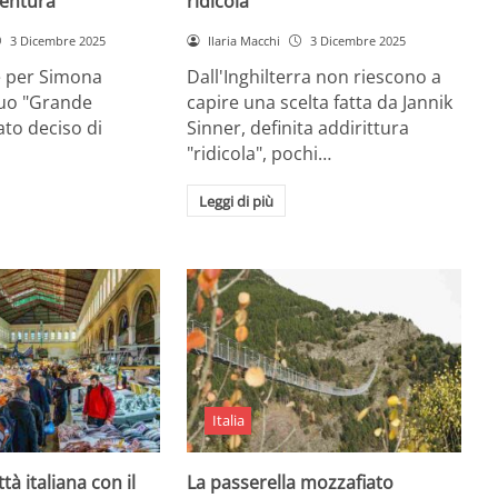
entura
ridicola”
3 Dicembre 2025
Ilaria Macchi
3 Dicembre 2025
e per Simona
Dall'Inghilterra non riescono a
suo "Grande
capire una scelta fatta da Jannik
tato deciso di
Sinner, definita addirittura
"ridicola", pochi…
Leggi di più
Italia
ttà italiana con il
La passerella mozzafiato