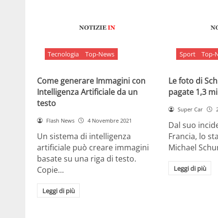
Tecnologia
Top-News
Sport
Top-
Come generare Immagini con
Le foto di S
Intelligenza Artificiale da un
pagate 1,3 mil
testo
Super Car
Flash News
4 Novembre 2021
Dal suo incide
Un sistema di intelligenza
Francia, lo st
artificiale può creare immagini
Michael Sch
basate su una riga di testo.
Leggi di più
Copie…
Leggi di più