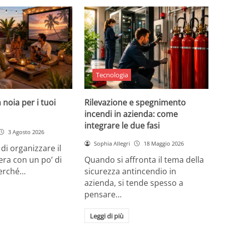
Tecnologia
 noia per i tuoi
Rilevazione e spegnimento
incendi in azienda: come
integrare le due fasi
3 Agosto 2026
Sophia Allegri
18 Maggio 2026
di organizzare il
era con un po’ di
Quando si affronta il tema della
Perché…
sicurezza antincendio in
azienda, si tende spesso a
pensare…
Leggi di più