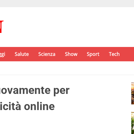
ggi
Salute
Scienza
Show
Sport
Tech
uovamente per
cità online