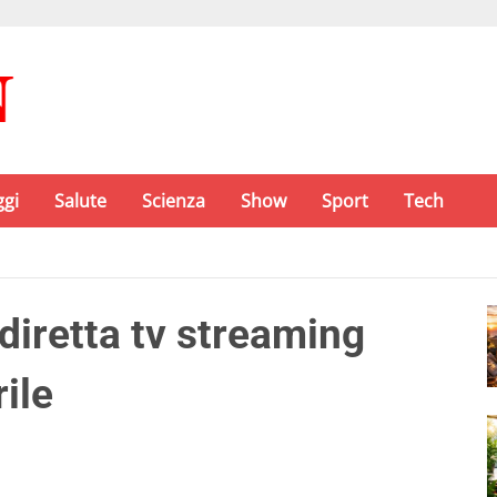
ggi
Salute
Scienza
Show
Sport
Tech
 diretta tv streaming
ile