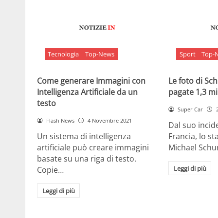
Tecnologia
Top-News
Sport
Top-
Come generare Immagini con
Le foto di S
Intelligenza Artificiale da un
pagate 1,3 mil
testo
Super Car
Flash News
4 Novembre 2021
Dal suo incide
Un sistema di intelligenza
Francia, lo st
artificiale può creare immagini
Michael Sch
basate su una riga di testo.
Leggi di più
Copie…
Leggi di più