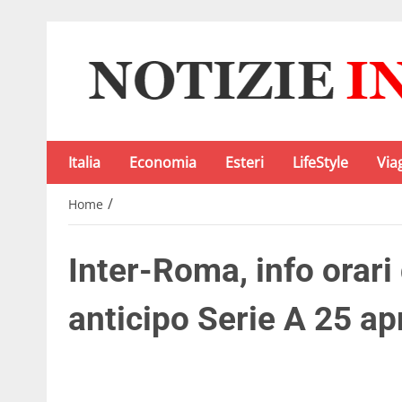
Italia
Economia
Esteri
LifeStyle
Via
/
Home
Inter-Roma, info orari
anticipo Serie A 25 apr