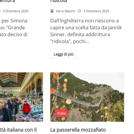
entura
ridicola”
3 Dicembre 2025
Ilaria Macchi
3 Dicembre 2025
e per Simona
Dall'Inghilterra non riescono a
suo "Grande
capire una scelta fatta da Jannik
tato deciso di
Sinner, definita addirittura
"ridicola", pochi…
Leggi di più
Italia
ttà italiana con il
La passerella mozzafiato