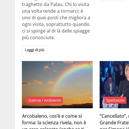
traghetto da Palau. Chi lo visita
una volta tende a tornarci: è
uno di quei posti che migliora a
ogni visita, soprattutto quando
ci si spinge al di là delle spiagge
più conosciute.
Leggi di più
Scienze / Ambiente
Spettacolo
Arcobaleno, cos’è e come si
“Cancellato”,
forma: la scienza rivela, non è
Grande Fratel