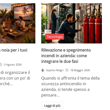
Tecnologia
 noia per i tuoi
Rilevazione e spegnimento
incendi in azienda: come
integrare le due fasi
3 Agosto 2026
Sophia Allegri
18 Maggio 2026
di organizzare il
era con un po’ di
Quando si affronta il tema della
Perché…
sicurezza antincendio in
azienda, si tende spesso a
pensare…
Leggi di più