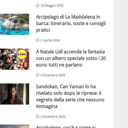
18 Maggio 2026
Arcipelago di La Maddalena in
barca: itinerario, soste e consigli
pratici
2 Aprile 2026
A Natale Lidl accende la fantasia
con un albero speciale sotto i 20
euro: tutti ne parlano
4 Dicembre 2025
Sandokan, Can Yaman lo ha
rivelato solo dopo le riprese: il
segreto della serie che nessuno
immagina
4 Dicembre 2025
Arcobaleno, cos’è e come si