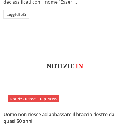
declassificati con il nome "Esseri…
Leggi di più
Notizie Curiose
Top-News
Uomo non riesce ad abbassare il braccio destro da
quasi 50 anni