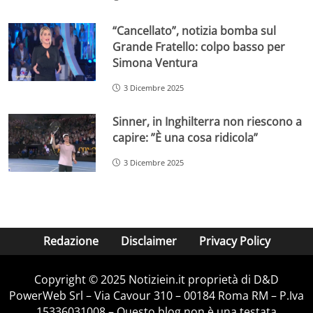
“Cancellato”, notizia bomba sul
Grande Fratello: colpo basso per
Simona Ventura
3 Dicembre 2025
Sinner, in Inghilterra non riescono a
capire: ”È una cosa ridicola”
3 Dicembre 2025
Redazione
Disclaimer
Privacy Policy
Copyright © 2025 Notiziein.it proprietà di D&D
PowerWeb Srl – Via Cavour 310 – 00184 Roma RM – P.Iva
15336031008 – Questo blog non è una testata