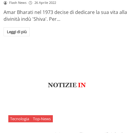
Flash News
26 Aprile 2022
Amar Bharati nel 1973 decise di dedicare la sua vita alla
divinità indù 'Shiva'. Per…
Leggi di più
Tecnologia
Top-News