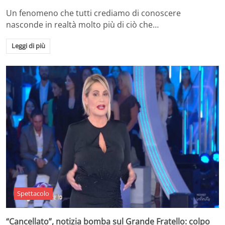
Un fenomeno che tutti crediamo di conoscere
nasconde in realtà molto più di ciò che…
Leggi di più
Spettacolo
“Cancellato”, notizia bomba sul Grande Fratello: colpo