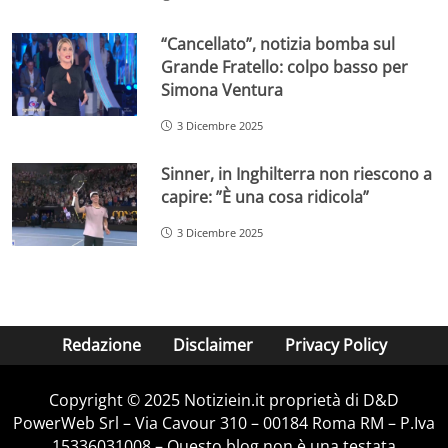
“Cancellato”, notizia bomba sul
Grande Fratello: colpo basso per
Simona Ventura
3 Dicembre 2025
Sinner, in Inghilterra non riescono a
capire: ”È una cosa ridicola”
3 Dicembre 2025
Redazione
Disclaimer
Privacy Policy
Copyright © 2025 Notiziein.it proprietà di D&D
PowerWeb Srl – Via Cavour 310 – 00184 Roma RM – P.Iva
15336031008 – Questo blog non è una testata