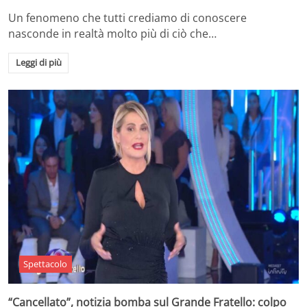
Un fenomeno che tutti crediamo di conoscere
nasconde in realtà molto più di ciò che…
Leggi di più
Spettacolo
“Cancellato”, notizia bomba sul Grande Fratello: colpo