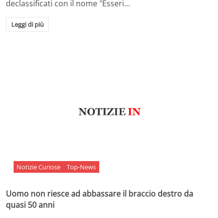
declassificati con il nome "Esseri…
Leggi di più
Notizie Curiose
Top-News
Uomo non riesce ad abbassare il braccio destro da
quasi 50 anni