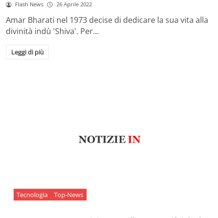
Flash News
26 Aprile 2022
Amar Bharati nel 1973 decise di dedicare la sua vita alla
divinità indù 'Shiva'. Per…
Leggi di più
Tecnologia
Top-News