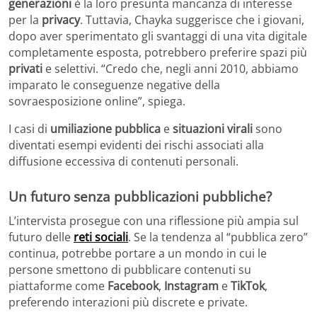
generazioni
è la loro presunta mancanza di interesse
per la
privacy
. Tuttavia, Chayka suggerisce che i giovani,
dopo aver sperimentato gli svantaggi di una vita digitale
completamente esposta, potrebbero preferire spazi più
privati
e selettivi. “Credo che, negli anni 2010, abbiamo
imparato le conseguenze negative della
sovraesposizione online”, spiega.
I casi di
umiliazione pubblica
e
situazioni virali
sono
diventati esempi evidenti dei rischi associati alla
diffusione eccessiva di contenuti personali.
Un futuro senza pubblicazioni pubbliche?
L’intervista prosegue con una riflessione più ampia sul
futuro delle
reti sociali
. Se la tendenza al “pubblica zero”
continua, potrebbe portare a un mondo in cui le
persone smettono di pubblicare contenuti su
piattaforme come
Facebook
,
Instagram
e
TikTok
,
preferendo interazioni più discrete e private.