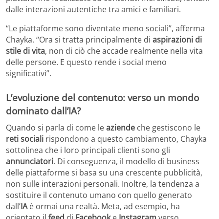
dalle interazioni autentiche tra amici e familiari.
“Le piattaforme sono diventate meno sociali”, afferma
Chayka. “Ora si tratta principalmente di
aspirazioni di
stile di vita
, non di ciò che accade realmente nella vita
delle persone. E questo rende i social meno
significativi”.
L’evoluzione del contenuto: verso un mondo
dominato dall’IA?
Quando si parla di come le
aziende
che gestiscono le
reti sociali
rispondono a questo cambiamento, Chayka
sottolinea che i loro principali clienti sono gli
annunciatori
. Di conseguenza, il modello di business
delle piattaforme si basa su una crescente pubblicità,
non sulle interazioni personali. Inoltre, la tendenza a
sostituire il contenuto umano con quello generato
dall’
IA
è ormai una realtà. Meta, ad esempio, ha
orientato il
feed
di
Facebook
e
Instagram
verso