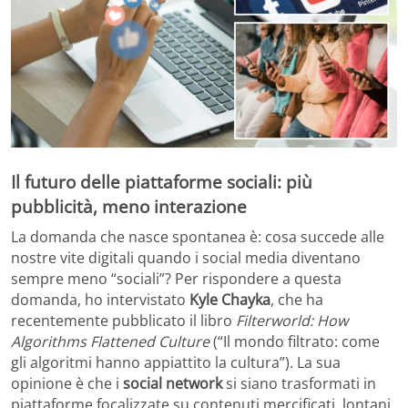
Il futuro delle piattaforme sociali: più
pubblicità, meno interazione
La domanda che nasce spontanea è: cosa succede alle
nostre vite digitali quando i social media diventano
sempre meno “sociali”? Per rispondere a questa
domanda, ho intervistato
Kyle Chayka
, che ha
recentemente pubblicato il libro
Filterworld: How
Algorithms Flattened Culture
(“Il mondo filtrato: come
gli algoritmi hanno appiattito la cultura”). La sua
opinione è che i
social network
si siano trasformati in
piattaforme focalizzate su contenuti mercificati, lontani