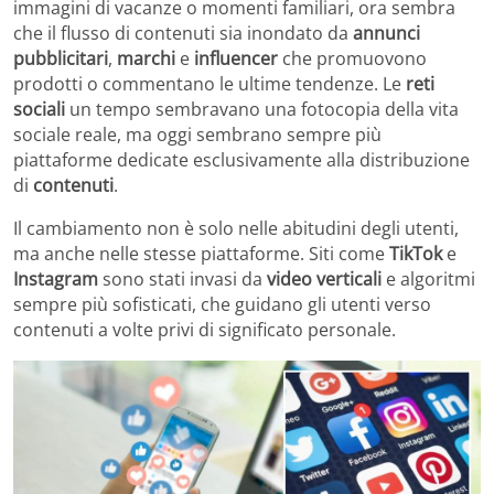
immagini di vacanze o momenti familiari, ora sembra
che il flusso di contenuti sia inondato da
annunci
pubblicitari
,
marchi
e
influencer
che promuovono
prodotti o commentano le ultime tendenze. Le
reti
sociali
un tempo sembravano una fotocopia della vita
sociale reale, ma oggi sembrano sempre più
piattaforme dedicate esclusivamente alla distribuzione
di
contenuti
.
Il cambiamento non è solo nelle abitudini degli utenti,
ma anche nelle stesse piattaforme. Siti come
TikTok
e
Instagram
sono stati invasi da
video verticali
e algoritmi
sempre più sofisticati, che guidano gli utenti verso
contenuti a volte privi di significato personale.