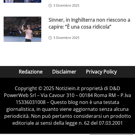
3 Dicembre 2025
Sinner, in Inghilterra non riescono a
capire: ”È una cosa ridicola”
3 Dicembre 2025
Redazione
Disclaimer
Privacy Policy
Copyright © 2025 Notiziein.it proprietà di D&D
PowerWeb Srl – Via Cavour 310 – 00184 Roma RM – P.Iva
15336031008 – Questo blog non è una testata
giornalistica, in quanto viene aggiornato senza alcuna
periodicità. Non può pertanto considerarsi un prodotto
editoriale ai sensi della legge n. 62 del 07.03.2001