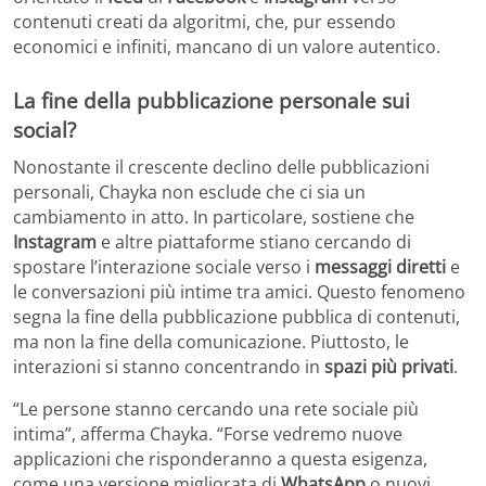
contenuti creati da algoritmi, che, pur essendo
economici e infiniti, mancano di un valore autentico.
La fine della pubblicazione personale sui
social?
Nonostante il crescente declino delle pubblicazioni
personali, Chayka non esclude che ci sia un
cambiamento in atto. In particolare, sostiene che
Instagram
e altre piattaforme stiano cercando di
spostare l’interazione sociale verso i
messaggi diretti
e
le conversazioni più intime tra amici. Questo fenomeno
segna la fine della pubblicazione pubblica di contenuti,
ma non la fine della comunicazione. Piuttosto, le
interazioni si stanno concentrando in
spazi più privati
.
“Le persone stanno cercando una rete sociale più
intima”, afferma Chayka. “Forse vedremo nuove
applicazioni che risponderanno a questa esigenza,
come una versione migliorata di
WhatsApp
o nuovi