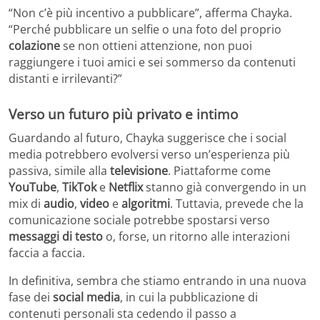
“Non c’è più incentivo a pubblicare”, afferma Chayka.
“Perché pubblicare un selfie o una foto del proprio
colazione
se non ottieni attenzione, non puoi
raggiungere i tuoi amici e sei sommerso da contenuti
distanti e irrilevanti?”
Verso un futuro più privato e intimo
Guardando al futuro, Chayka suggerisce che i social
media potrebbero evolversi verso un’esperienza più
passiva, simile alla
televisione
. Piattaforme come
YouTube
,
TikTok
e
Netflix
stanno già convergendo in un
mix di
audio
,
video
e
algoritmi
. Tuttavia, prevede che la
comunicazione sociale potrebbe spostarsi verso
messaggi di testo
o, forse, un ritorno alle interazioni
faccia a faccia.
In definitiva, sembra che stiamo entrando in una nuova
fase dei
social media
, in cui la pubblicazione di
contenuti personali sta cedendo il passo a