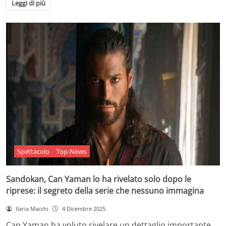
Leggi di più
Spettacolo
Top-News
Sandokan, Can Yaman lo ha rivelato solo dopo le
riprese: il segreto della serie che nessuno immagina
Ilaria Macchi
4 Dicembre 2025
Can Yaman ha voluto rivelare un dettaglio importante