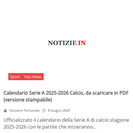
Sport
Top-News
Calendario Serie A 2025-2026 Calcio, da scaricare in PDF
(versione stampabile)
Giovanni Fortunato
8 Giugno 2025
Ufficializzato il calendario della Serie A di calcio stagione
2025-2026 con le partite che inizieranno…