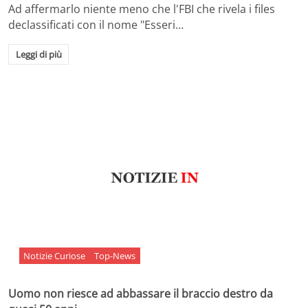
Ad affermarlo niente meno che l'FBI che rivela i files
declassificati con il nome "Esseri…
Leggi di più
Notizie Curiose
Top-News
Uomo non riesce ad abbassare il braccio destro da