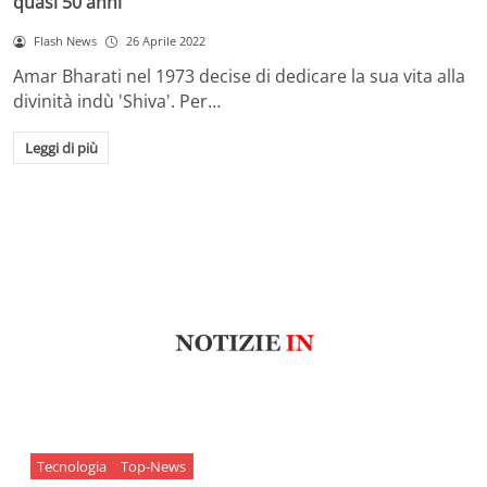
quasi 50 anni
Flash News
26 Aprile 2022
Amar Bharati nel 1973 decise di dedicare la sua vita alla
divinità indù 'Shiva'. Per…
Leggi di più
Tecnologia
Top-News