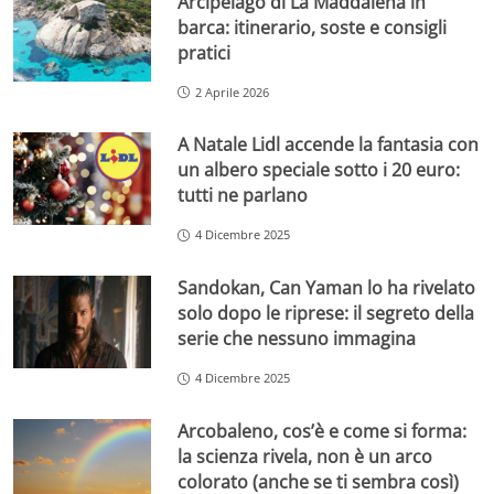
Arcipelago di La Maddalena in
barca: itinerario, soste e consigli
pratici
2 Aprile 2026
A Natale Lidl accende la fantasia con
un albero speciale sotto i 20 euro:
tutti ne parlano
4 Dicembre 2025
Sandokan, Can Yaman lo ha rivelato
solo dopo le riprese: il segreto della
serie che nessuno immagina
4 Dicembre 2025
Arcobaleno, cos’è e come si forma:
la scienza rivela, non è un arco
colorato (anche se ti sembra così)