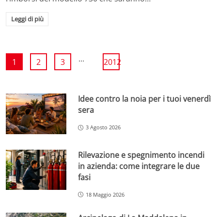
Leggi di più
...
1
2
3
2012
Idee contro la noia per i tuoi venerdì
sera
3 Agosto 2026
Rilevazione e spegnimento incendi
in azienda: come integrare le due
fasi
18 Maggio 2026