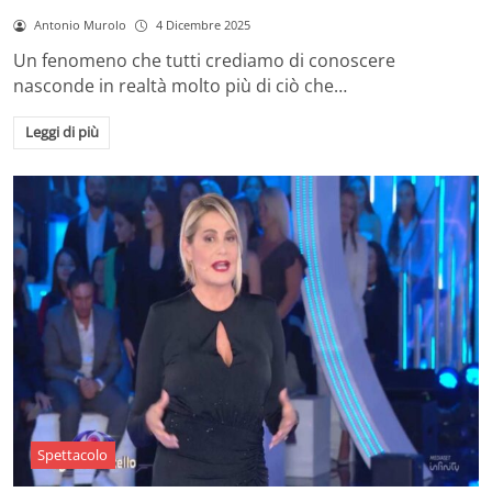
Antonio Murolo
4 Dicembre 2025
Un fenomeno che tutti crediamo di conoscere
nasconde in realtà molto più di ciò che…
Leggi di più
Spettacolo