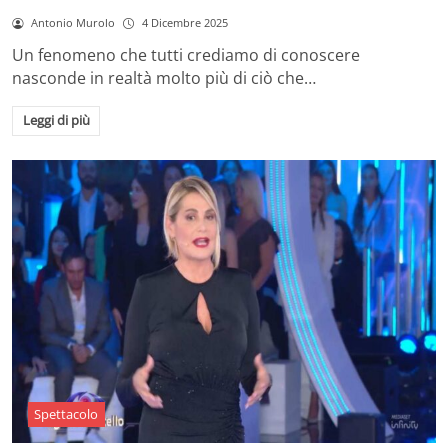
Antonio Murolo
4 Dicembre 2025
Un fenomeno che tutti crediamo di conoscere
nasconde in realtà molto più di ciò che…
Leggi di più
Spettacolo