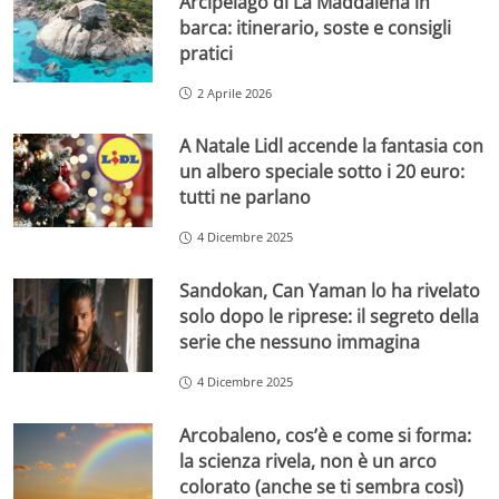
Arcipelago di La Maddalena in
barca: itinerario, soste e consigli
pratici
2 Aprile 2026
A Natale Lidl accende la fantasia con
un albero speciale sotto i 20 euro:
tutti ne parlano
4 Dicembre 2025
Sandokan, Can Yaman lo ha rivelato
solo dopo le riprese: il segreto della
serie che nessuno immagina
4 Dicembre 2025
Arcobaleno, cos’è e come si forma:
la scienza rivela, non è un arco
colorato (anche se ti sembra così)