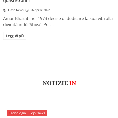
quasi 50 anni
Flash News
26 Aprile 2022
Amar Bharati nel 1973 decise di dedicare la sua vita alla
divinità indù 'Shiva'. Per…
Leggi di più
Tecnologia
Top-News