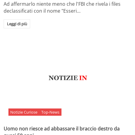
Ad affermarlo niente meno che l'FBI che rivela i files
declassificati con il nome "Esseri…
Leggi di più
Notizie Curiose
Top-News
Uomo non riesce ad abbassare il braccio destro da