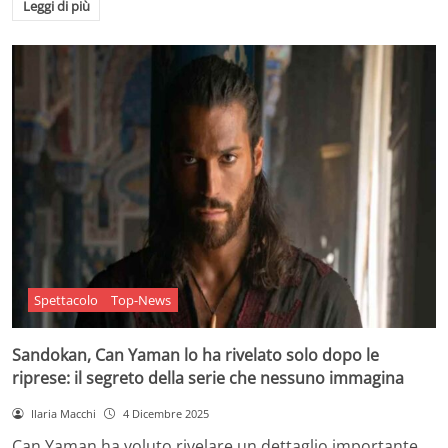
Leggi di più
Spettacolo
Top-News
Sandokan, Can Yaman lo ha rivelato solo dopo le
riprese: il segreto della serie che nessuno immagina
Ilaria Macchi
4 Dicembre 2025
Can Yaman ha voluto rivelare un dettaglio importante