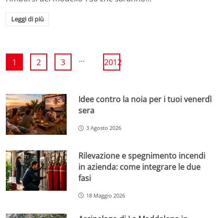
Leggi di più
...
1
2
3
2012
Idee contro la noia per i tuoi venerdì
sera
3 Agosto 2026
Rilevazione e spegnimento incendi
in azienda: come integrare le due
fasi
18 Maggio 2026