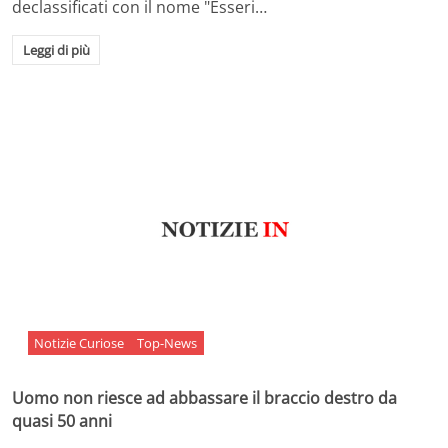
declassificati con il nome "Esseri…
Leggi di più
Notizie Curiose
Top-News
Uomo non riesce ad abbassare il braccio destro da
quasi 50 anni