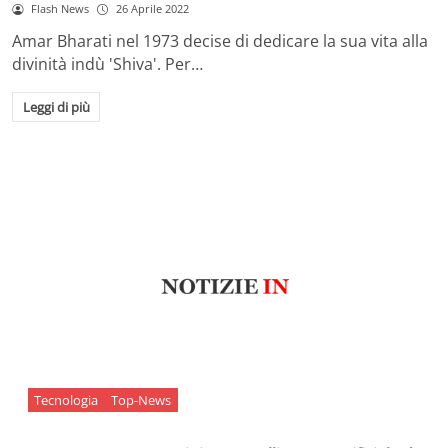
Flash News
26 Aprile 2022
Amar Bharati nel 1973 decise di dedicare la sua vita alla
divinità indù 'Shiva'. Per…
Leggi di più
Tecnologia
Top-News