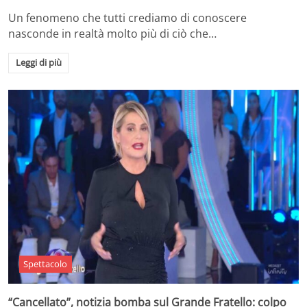
Un fenomeno che tutti crediamo di conoscere
nasconde in realtà molto più di ciò che…
Leggi di più
Spettacolo
“Cancellato”, notizia bomba sul Grande Fratello: colpo