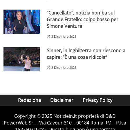
“Cancellato”, notizia bomba sul
Grande Fratello: colpo basso per
Simona Ventura
3 Dicembre 2025
Sinner, in Inghilterra non riescono a
capire: ”È una cosa ridicola”
3 Dicembre 2025
Redazione
Disclaimer
Privacy Policy
Copyright © 2025 Notiziein.it proprietà di D&D
PowerWeb Srl – Via Cavour 310 – 00184 Roma RM – P.Iva
15336031008 – Questo blog non è una testata