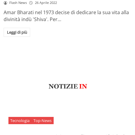
Flash News
26 Aprile 2022
Amar Bharati nel 1973 decise di dedicare la sua vita alla
divinità indù 'Shiva'. Per…
Leggi di più
Tecnologia
Top-News