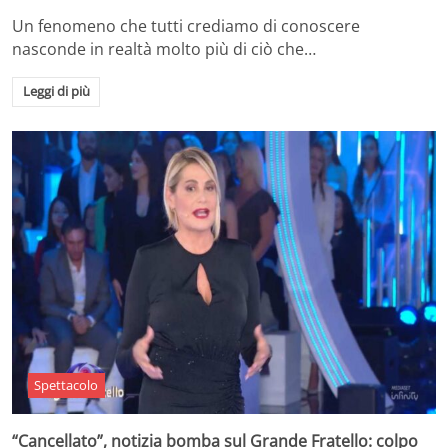
Un fenomeno che tutti crediamo di conoscere
nasconde in realtà molto più di ciò che…
Leggi di più
Spettacolo
“Cancellato”, notizia bomba sul Grande Fratello: colpo