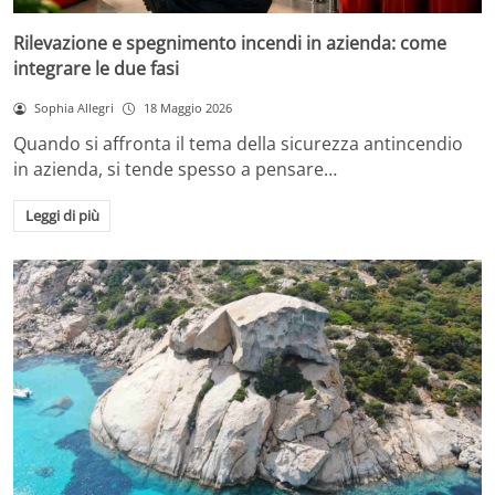
Rilevazione e spegnimento incendi in azienda: come
integrare le due fasi
Sophia Allegri
18 Maggio 2026
Quando si affronta il tema della sicurezza antincendio
in azienda, si tende spesso a pensare…
Leggi di più