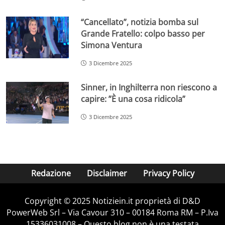
“Cancellato”, notizia bomba sul
Grande Fratello: colpo basso per
Simona Ventura
3 Dicembre 2025
Sinner, in Inghilterra non riescono a
capire: ”È una cosa ridicola”
3 Dicembre 2025
Redazione
Disclaimer
Privacy Policy
Copyright © 2025 Notiziein.it proprietà di D&D
PowerWeb Srl – Via Cavour 310 – 00184 Roma RM – P.Iva
15336031008 – Questo blog non è una testata