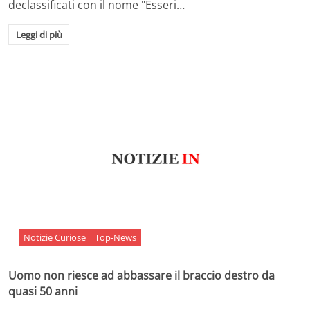
declassificati con il nome "Esseri…
Leggi di più
Notizie Curiose
Top-News
Uomo non riesce ad abbassare il braccio destro da
quasi 50 anni