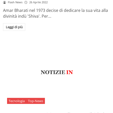
Flash News
26 Aprile 2022
Amar Bharati nel 1973 decise di dedicare la sua vita alla
divinità indù 'Shiva'. Per…
Leggi di più
Tecnologia
Top-News