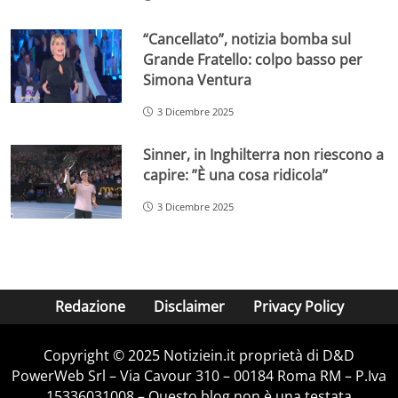
“Cancellato”, notizia bomba sul
Grande Fratello: colpo basso per
Simona Ventura
3 Dicembre 2025
Sinner, in Inghilterra non riescono a
capire: ”È una cosa ridicola”
3 Dicembre 2025
Redazione
Disclaimer
Privacy Policy
Copyright © 2025 Notiziein.it proprietà di D&D
PowerWeb Srl – Via Cavour 310 – 00184 Roma RM – P.Iva
15336031008 – Questo blog non è una testata