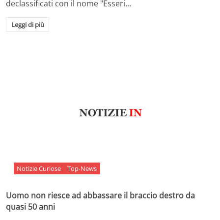
declassificati con il nome "Esseri…
Leggi di più
Notizie Curiose
Top-News
Uomo non riesce ad abbassare il braccio destro da
quasi 50 anni