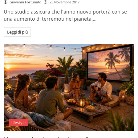
Giovanni Fortunato
23 Novembre 2017
Uno studio assicura che l'anno nuovo porterà con se
una aumento di terremoti nel pianeta.…
Leggi di più
Lifestyle