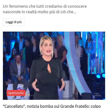
Un fenomeno che tutti crediamo di conoscere
nasconde in realtà molto più di ciò che…
Leggi di più
Spettacolo
“Cancellato”, notizia bomba sul Grande Fratello: colpo