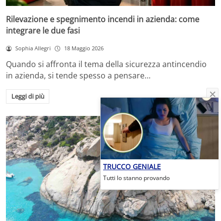
Rilevazione e spegnimento incendi in azienda: come
integrare le due fasi
Sophia Allegri
18 Maggio 2026
Quando si affronta il tema della sicurezza antincendio
in azienda, si tende spesso a pensare…
Leggi di più
TRUCCO GENIALE
Tutti lo stanno provando