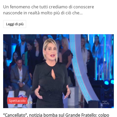
Un fenomeno che tutti crediamo di conoscere
nasconde in realtà molto più di ciò che…
Leggi di più
Spettacolo
“Cancellato”, notizia bomba sul Grande Fratello: colpo