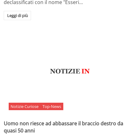
declassificati con il nome "Esseri…
Leggi di più
Notizie Curiose
Top-News
Uomo non riesce ad abbassare il braccio destro da
quasi 50 anni