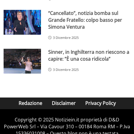
“Cancellato”, notizia bomba sul
Grande Fratello: colpo basso per
Simona Ventura
3 Dicembre 2025
Sinner, in Inghilterra non riescono a
capire: ”È una cosa ridicola”
3 Dicembre 2025
Redazione
Disclaimer
Privacy Policy
Copyright © 2025 Notiziein.it proprietà di D&D
PowerWeb Srl – Via Cavour 310 – 00184 Roma RM – P.Iva
15336031008 – Questo blog non è una testata