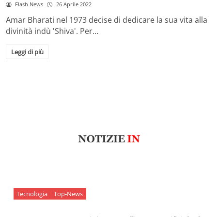
Flash News
26 Aprile 2022
Amar Bharati nel 1973 decise di dedicare la sua vita alla
divinità indù 'Shiva'. Per…
Leggi di più
Tecnologia
Top-News