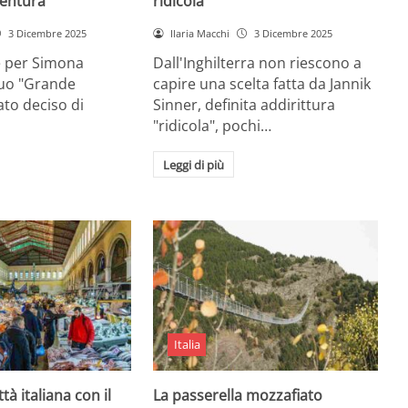
entura
ridicola”
3 Dicembre 2025
Ilaria Macchi
3 Dicembre 2025
e per Simona
Dall'Inghilterra non riescono a
suo "Grande
capire una scelta fatta da Jannik
tato deciso di
Sinner, definita addirittura
"ridicola", pochi…
Leggi di più
Italia
ttà italiana con il
La passerella mozzafiato