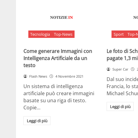
Tecnologia
Top-News
Sport
Top-
Come generare Immagini con
Le foto di S
Intelligenza Artificiale da un
pagate 1,3 mil
testo
Super Car
Flash News
4 Novembre 2021
Dal suo incide
Un sistema di intelligenza
Francia, lo st
artificiale può creare immagini
Michael Sch
basate su una riga di testo.
Leggi di più
Copie…
Leggi di più