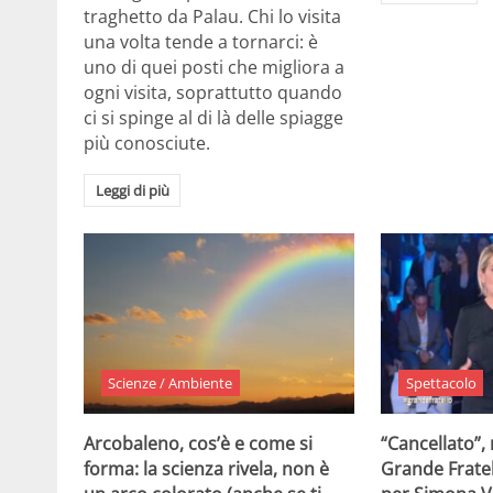
traghetto da Palau. Chi lo visita
una volta tende a tornarci: è
uno di quei posti che migliora a
ogni visita, soprattutto quando
ci si spinge al di là delle spiagge
più conosciute.
Leggi di più
Scienze / Ambiente
Spettacolo
Arcobaleno, cos’è e come si
“Cancellato”,
forma: la scienza rivela, non è
Grande Fratel