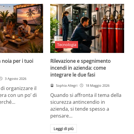
Tecnologia
 noia per i tuoi
Rilevazione e spegnimento
incendi in azienda: come
integrare le due fasi
3 Agosto 2026
Sophia Allegri
18 Maggio 2026
di organizzare il
era con un po’ di
Quando si affronta il tema della
Perché…
sicurezza antincendio in
azienda, si tende spesso a
pensare…
Leggi di più