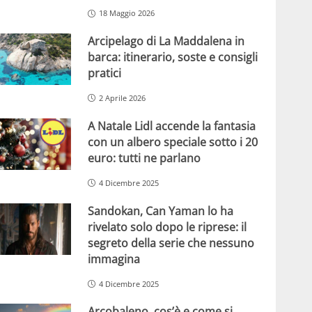
18 Maggio 2026
Arcipelago di La Maddalena in
barca: itinerario, soste e consigli
pratici
2 Aprile 2026
A Natale Lidl accende la fantasia
con un albero speciale sotto i 20
euro: tutti ne parlano
4 Dicembre 2025
Sandokan, Can Yaman lo ha
rivelato solo dopo le riprese: il
segreto della serie che nessuno
immagina
4 Dicembre 2025
Arcobaleno, cos’è e come si