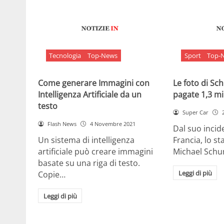
Tecnologia
Top-News
Sport
Top-
Come generare Immagini con
Le foto di S
Intelligenza Artificiale da un
pagate 1,3 mil
testo
Super Car
Flash News
4 Novembre 2021
Dal suo incide
Un sistema di intelligenza
Francia, lo st
artificiale può creare immagini
Michael Sch
basate su una riga di testo.
Leggi di più
Copie…
Leggi di più