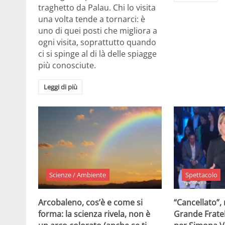
traghetto da Palau. Chi lo visita
una volta tende a tornarci: è
uno di quei posti che migliora a
ogni visita, soprattutto quando
ci si spinge al di là delle spiagge
più conosciute.
Leggi di più
Scienze / Ambiente
Spettacolo
Arcobaleno, cos’è e come si
“Cancellato”,
forma: la scienza rivela, non è
Grande Fratel