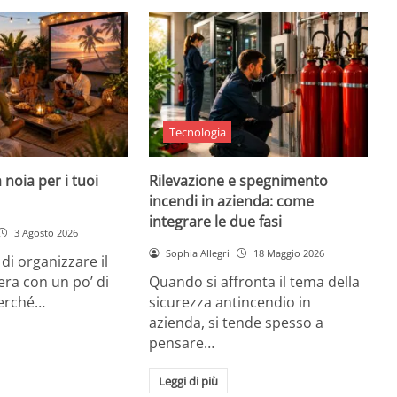
Tecnologia
 noia per i tuoi
Rilevazione e spegnimento
incendi in azienda: come
integrare le due fasi
3 Agosto 2026
Sophia Allegri
18 Maggio 2026
di organizzare il
era con un po’ di
Quando si affronta il tema della
Perché…
sicurezza antincendio in
azienda, si tende spesso a
pensare…
Leggi di più