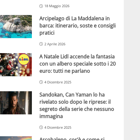
18 Maggio 2026
Arcipelago di La Maddalena in
barca: itinerario, soste e consigli
pratici
2 Aprile 2026
A Natale Lidl accende la fantasia
con un albero speciale sotto i 20
euro: tutti ne parlano
4 Dicembre 2025
Sandokan, Can Yaman lo ha
rivelato solo dopo le riprese: il
segreto della serie che nessuno
immagina
4 Dicembre 2025
Arcobaleno, cos’è e come si