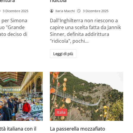
entura
ridicola”
3 Dicembre 2025
Ilaria Macchi
3 Dicembre 2025
e per Simona
Dall'Inghilterra non riescono a
suo "Grande
capire una scelta fatta da Jannik
tato deciso di
Sinner, definita addirittura
"ridicola", pochi…
Leggi di più
Italia
ttà italiana con il
La passerella mozzafiato