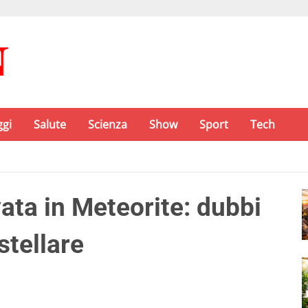
ggi
Salute
Scienza
Show
Sport
Tech
ata in Meteorite: dubbi
stellare