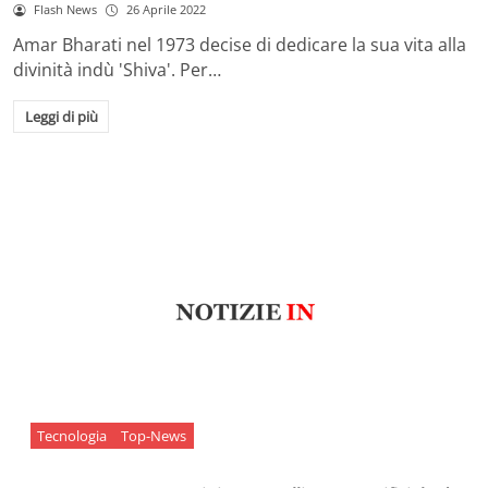
Flash News
26 Aprile 2022
Amar Bharati nel 1973 decise di dedicare la sua vita alla
divinità indù 'Shiva'. Per…
Leggi di più
Tecnologia
Top-News