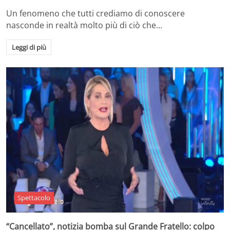
Un fenomeno che tutti crediamo di conoscere
nasconde in realtà molto più di ciò che…
Leggi di più
Spettacolo
“Cancellato”, notizia bomba sul Grande Fratello: colpo