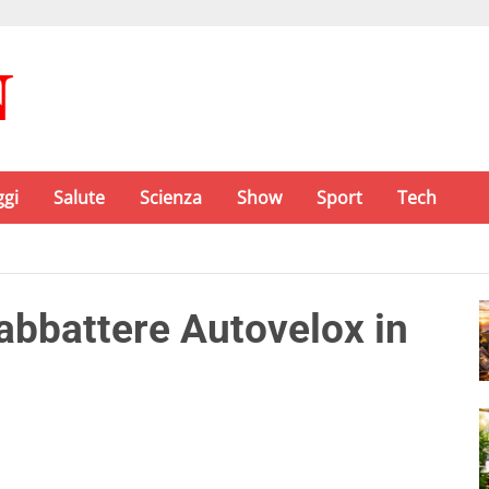
ggi
Salute
Scienza
Show
Sport
Tech
abbattere Autovelox in