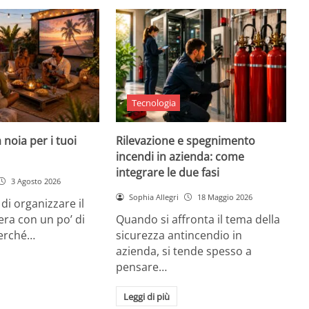
Tecnologia
 noia per i tuoi
Rilevazione e spegnimento
incendi in azienda: come
integrare le due fasi
3 Agosto 2026
Sophia Allegri
18 Maggio 2026
di organizzare il
era con un po’ di
Quando si affronta il tema della
Perché…
sicurezza antincendio in
azienda, si tende spesso a
pensare…
Leggi di più