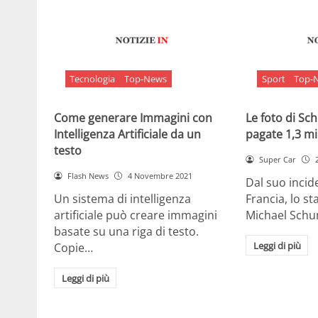
Tecnologia
Top-News
Sport
Top-
Come generare Immagini con
Le foto di S
Intelligenza Artificiale da un
pagate 1,3 mil
testo
Super Car
Flash News
4 Novembre 2021
Dal suo incide
Un sistema di intelligenza
Francia, lo st
artificiale può creare immagini
Michael Sch
basate su una riga di testo.
Leggi di più
Copie…
Leggi di più