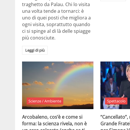
traghetto da Palau. Chi lo visita
una volta tende a tornarci: è
uno di quei posti che migliora a
ogni visita, soprattutto quando
ci si spinge al di là delle spiagge
più conosciute.
Leggi di più
Scienze / Ambiente
Spettacolo
Arcobaleno, cos’è e come si
“Cancellato”,
forma: la scienza rivela, non è
Grande Fratel