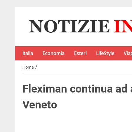
Italia
Economia
Esteri
LifeStyle
Via
/
Home
Fleximan continua ad 
Veneto