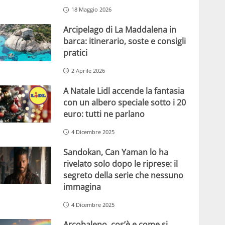
18 Maggio 2026
Arcipelago di La Maddalena in
barca: itinerario, soste e consigli
pratici
2 Aprile 2026
A Natale Lidl accende la fantasia
con un albero speciale sotto i 20
euro: tutti ne parlano
4 Dicembre 2025
Sandokan, Can Yaman lo ha
rivelato solo dopo le riprese: il
segreto della serie che nessuno
immagina
4 Dicembre 2025
Arcobaleno, cos’è e come si