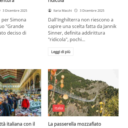
entura
ridicola”
3 Dicembre 2025
Ilaria Macchi
3 Dicembre 2025
e per Simona
Dall'Inghilterra non riescono a
suo "Grande
capire una scelta fatta da Jannik
tato deciso di
Sinner, definita addirittura
"ridicola", pochi…
Leggi di più
Italia
ttà italiana con il
La passerella mozzafiato