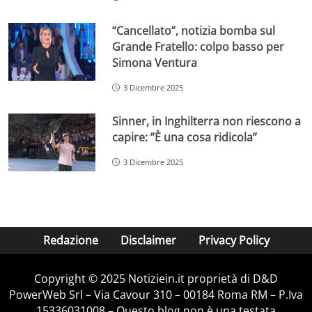
“Cancellato”, notizia bomba sul
Grande Fratello: colpo basso per
Simona Ventura
3 Dicembre 2025
Sinner, in Inghilterra non riescono a
capire: ”È una cosa ridicola”
3 Dicembre 2025
Redazione
Disclaimer
Privacy Policy
Copyright © 2025 Notiziein.it proprietà di D&D
PowerWeb Srl – Via Cavour 310 – 00184 Roma RM – P.Iva
15336031008 – Questo blog non è una testata