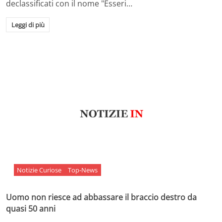
declassificati con il nome "Esseri…
Leggi di più
Notizie Curiose
Top-News
Uomo non riesce ad abbassare il braccio destro da
quasi 50 anni