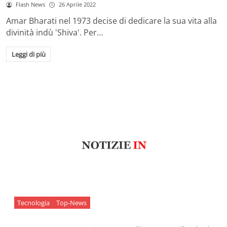
Flash News
26 Aprile 2022
Amar Bharati nel 1973 decise di dedicare la sua vita alla
divinità indù 'Shiva'. Per…
Leggi di più
Tecnologia
Top-News