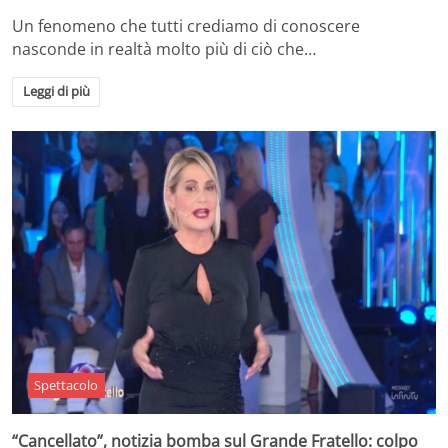
Un fenomeno che tutti crediamo di conoscere
nasconde in realtà molto più di ciò che…
Leggi di più
Spettacolo
“Cancellato”, notizia bomba sul Grande Fratello: colpo