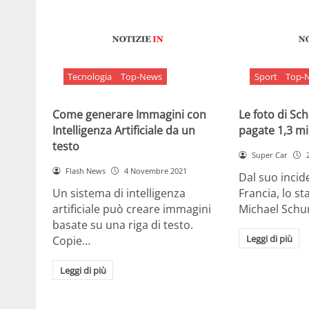
Tecnologia
Top-News
Sport
Top-
Come generare Immagini con
Le foto di S
Intelligenza Artificiale da un
pagate 1,3 mil
testo
Super Car
Flash News
4 Novembre 2021
Dal suo incide
Un sistema di intelligenza
Francia, lo st
artificiale può creare immagini
Michael Sch
basate su una riga di testo.
Leggi di più
Copie…
Leggi di più