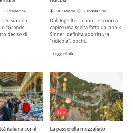
entura
ridicola”
3 Dicembre 2025
Ilaria Macchi
3 Dicembre 2025
e per Simona
Dall'Inghilterra non riescono a
suo "Grande
capire una scelta fatta da Jannik
tato deciso di
Sinner, definita addirittura
"ridicola", pochi…
Leggi di più
Italia
ttà italiana con il
La passerella mozzafiato