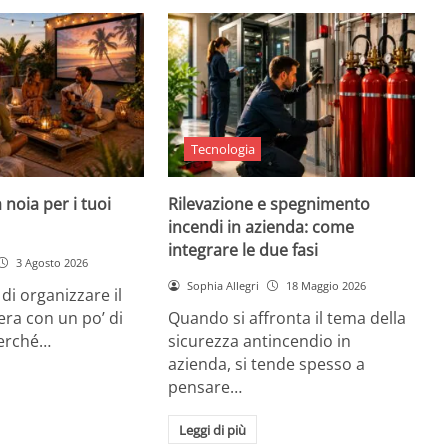
Tecnologia
 noia per i tuoi
Rilevazione e spegnimento
incendi in azienda: come
integrare le due fasi
3 Agosto 2026
Sophia Allegri
18 Maggio 2026
di organizzare il
era con un po’ di
Quando si affronta il tema della
Perché…
sicurezza antincendio in
azienda, si tende spesso a
pensare…
Leggi di più