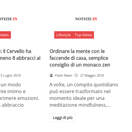
-News
Lifestyle
Top-News
 Il Cervello ha
Ordinare la mente con le
meno 8 abbracci al
faccende di casa, semplice
consiglio di un monaco zen
5 Luglio 2018
Flash News
27 Maggio 2018
è un modo
A volte, un compito quotidiano
nte intimo e
può essere trasformato nel
sprimere emozioni.
momento ideale per una
n abbraccio
meditazione mindfulness,…
Leggi di più