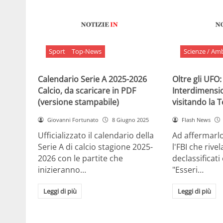
Sport
Top-News
Scienze / Am
Calendario Serie A 2025-2026
Oltre gli UFO:
Calcio, da scaricare in PDF
Interdimensi
(versione stampabile)
visitando la 
Giovanni Fortunato
8 Giugno 2025
Flash News
Ufficializzato il calendario della
Ad affermarl
Serie A di calcio stagione 2025-
l'FBI che rivela
2026 con le partite che
declassificati
inizieranno…
"Esseri…
Leggi di più
Leggi di più