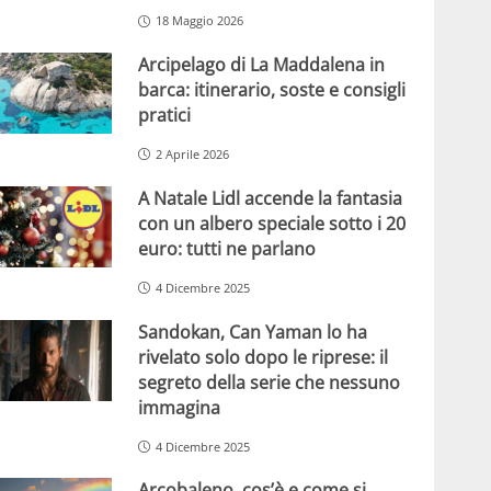
18 Maggio 2026
Arcipelago di La Maddalena in
barca: itinerario, soste e consigli
pratici
2 Aprile 2026
A Natale Lidl accende la fantasia
con un albero speciale sotto i 20
euro: tutti ne parlano
4 Dicembre 2025
Sandokan, Can Yaman lo ha
rivelato solo dopo le riprese: il
segreto della serie che nessuno
immagina
4 Dicembre 2025
Arcobaleno, cos’è e come si