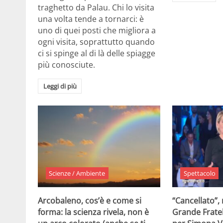
traghetto da Palau. Chi lo visita
una volta tende a tornarci: è
uno di quei posti che migliora a
ogni visita, soprattutto quando
ci si spinge al di là delle spiagge
più conosciute.
Leggi di più
Scienze / Ambiente
Spettacolo
Arcobaleno, cos’è e come si
“Cancellato”,
forma: la scienza rivela, non è
Grande Fratel