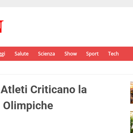
ggi
Salute
Scienza
Show
Sport
Tech
Atleti Criticano la
e Olimpiche